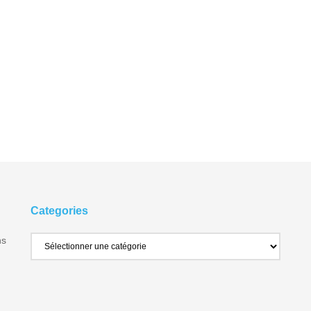
Categories
ns