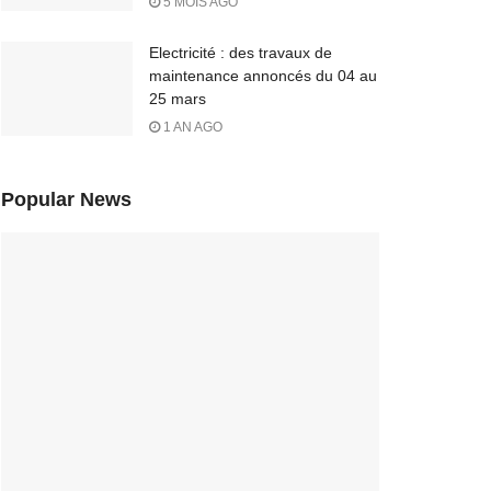
5 MOIS AGO
Electricité : des travaux de
maintenance annoncés du 04 au
25 mars
1 AN AGO
Popular News