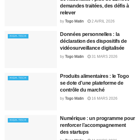
demandes traitées, des défis à
relever
by
Togo Matin
2 AVRIL 2026
Données personnelles : la
HIGH-TECH
déclaration des dispositifs de
vidéosurveillance digitalisée
by
Togo Matin
31 MARS 2026
Produits alimentaires : le Togo
HIGH-TECH
se dote d’une plateforme de
contrôle du marché
by
Togo Matin
16 MARS 2026
Numérique : un programme pour
HIGH-TECH
renforcer l’accompagnement
des startups