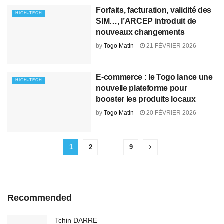
Forfaits, facturation, validité des
HIGH-TECH
SIM…, l’ARCEP introduit de
nouveaux changements
by
Togo Matin
21 FÉVRIER 2026
E‑commerce : le Togo lance une
HIGH-TECH
nouvelle plateforme pour
booster les produits locaux
by
Togo Matin
20 FÉVRIER 2026
1
2
…
9
Recommended
Tchin DARRE