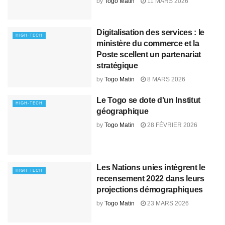
by
Togo Matin
11 MARS 2026
Digitalisation des services : le
HIGH-TECH
ministère du commerce et la
Poste scellent un partenariat
stratégique
by
Togo Matin
8 MARS 2026
Le Togo se dote d'un Institut
HIGH-TECH
géographique
by
Togo Matin
28 FÉVRIER 2026
Les Nations unies intègrent le
HIGH-TECH
recensement 2022 dans leurs
projections démographiques
by
Togo Matin
23 MARS 2026