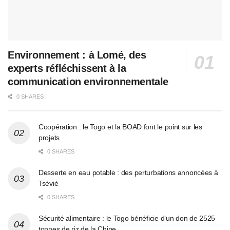
Environnement : à Lomé, des
experts réfléchissent à la
communication environnementale
0 SHARES
Coopération : le Togo et la BOAD font le point sur les
projets
0 SHARES
Desserte en eau potable : des perturbations annoncées à
Tsévié
0 SHARES
Sécurité alimentaire : le Togo bénéficie d’un don de 2525
tonnes de riz de la Chine