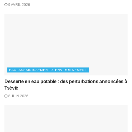
9 AVRIL 2026
EAU, ASSAINISSEMENT & ENVIRONNEMENT
Desserte en eau potable : des perturbations annoncées à
Tsévié
8 JUIN 2026