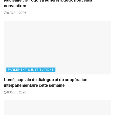
Nucléaire : le Togo va adhérer à deux nouvelles
conventions
8 AVRIL 2026
PARLEMENT & INSTITUTIONS
Lomé, capitale de dialogue et de coopération
interparlementaire cette semaine
8 AVRIL 2026