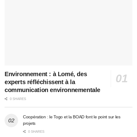
Environnement : à Lomé, des
experts réfléchissent à la
communication environnementale
0 SHARES
Coopération : le Togo et la BOAD font le point sur les
projets
0 SHARES