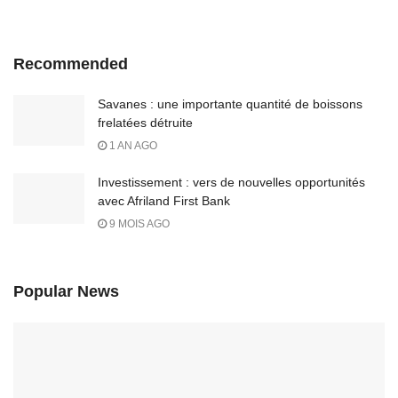
Recommended
Savanes : une importante quantité de boissons
frelatées détruite
1 AN AGO
Investissement : vers de nouvelles opportunités
avec Afriland First Bank
9 MOIS AGO
Popular News