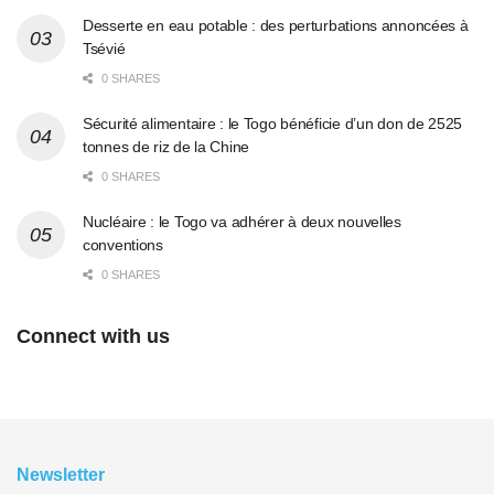
Desserte en eau potable : des perturbations annoncées à
Tsévié
0 SHARES
Sécurité alimentaire : le Togo bénéficie d’un don de 2525
tonnes de riz de la Chine
0 SHARES
Nucléaire : le Togo va adhérer à deux nouvelles
conventions
0 SHARES
Connect with us
Newsletter