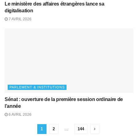
Le ministère des affaires étrangères lance sa
digitalisation
7 AVRIL 2026
PARLEMENT & INSTITUTIONS
Sénat : ouverture de la première session ordinaire de
l’année
6 AVRIL 2026
1
2
…
144