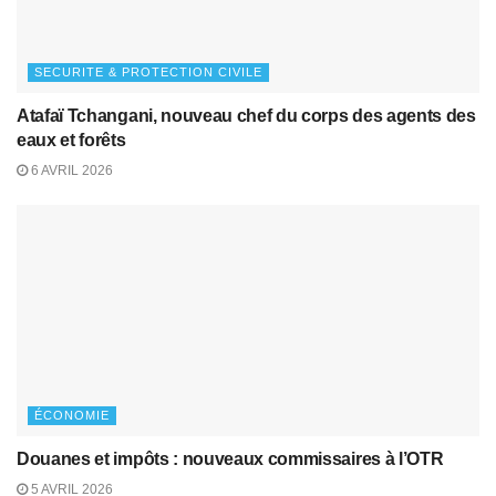
SECURITE & PROTECTION CIVILE
Atafaï Tchangani, nouveau chef du corps des agents des
eaux et forêts
6 AVRIL 2026
ÉCONOMIE
Douanes et impôts : nouveaux commissaires à l’OTR
5 AVRIL 2026