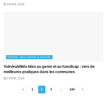
3 AVRIL 2026
GENRE, INCLUSION & SOCIAL
Vulnérabilités liées au genre et au handicap : vers de
meilleures pratiques dans les communes
3 AVRIL 2026
1
2
3
…
144