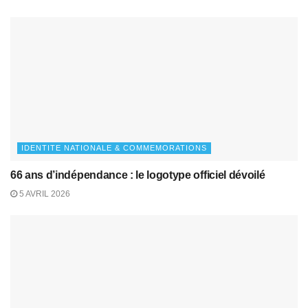
IDENTITE NATIONALE & COMMEMORATIONS
66 ans d’indépendance : le logotype officiel dévoilé
5 AVRIL 2026