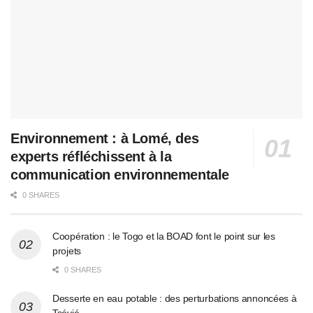
Environnement : à Lomé, des
experts réfléchissent à la
communication environnementale
0 SHARES
Coopération : le Togo et la BOAD font le point sur les
projets
0 SHARES
Desserte en eau potable : des perturbations annoncées à
Tsévié