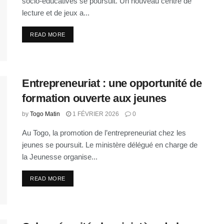
socio-éducatives se poursuit. Un nouveau centre de
lecture et de jeux a...
READ MORE
Entrepreneuriat : une opportunité de
formation ouverte aux jeunes
by
Togo Matin
1 FÉVRIER 2026
0
Au Togo, la promotion de l’entrepreneuriat chez les
jeunes se poursuit. Le ministère délégué en charge de
la Jeunesse organise...
READ MORE