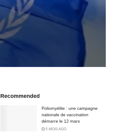
Recommended
Poliomyélite : une campagne
nationale de vaccination
démarre le 12 mars
5 MOIS AGO