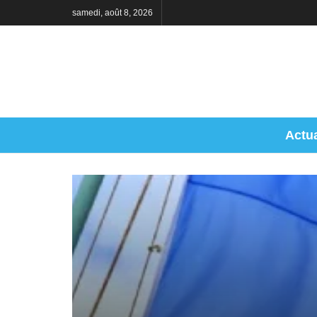
samedi, août 8, 2026
Actua