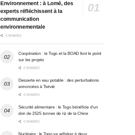
Environnement : à Lomé, des
experts réfléchissent à la
communication
environnementale
0 SHARES
Coopération : le Togo et la BOAD font le point
sur les projets
0 SHARES
Desserte en eau potable : des perturbations
annoncées à Tsévié
0 SHARES
Sécurité alimentaire : le Togo bénéficie d’un
don de 2525 tonnes de riz de la Chine
0 SHARES
Nucléaire : le Togo va adhérer à deux