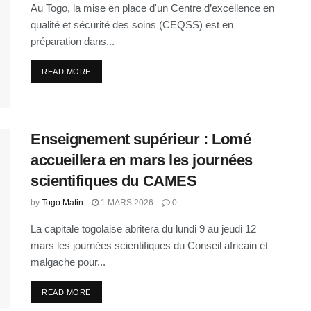
Au Togo, la mise en place d'un Centre d’excellence en
qualité et sécurité des soins (CEQSS) est en
préparation dans...
READ MORE
Enseignement supérieur : Lomé
accueillera en mars les journées
scientifiques du CAMES
by
Togo Matin
1 MARS 2026
0
La capitale togolaise abritera du lundi 9 au jeudi 12
mars les journées scientifiques du Conseil africain et
malgache pour...
READ MORE