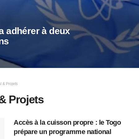
va adhérer à deux
ns
 & Projets
& Projets
Accès à la cuisson propre : le Togo
prépare un programme national