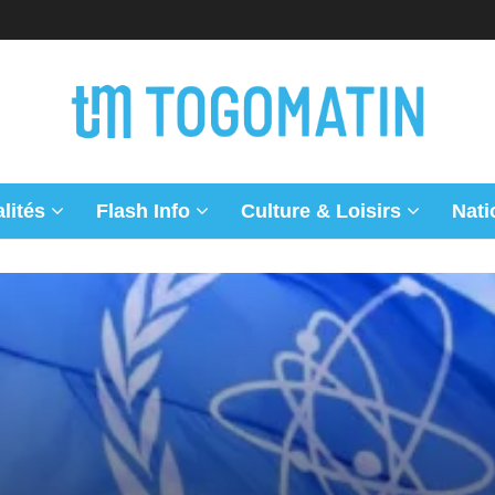
lités
Flash Info
Culture & Loisirs
Nati