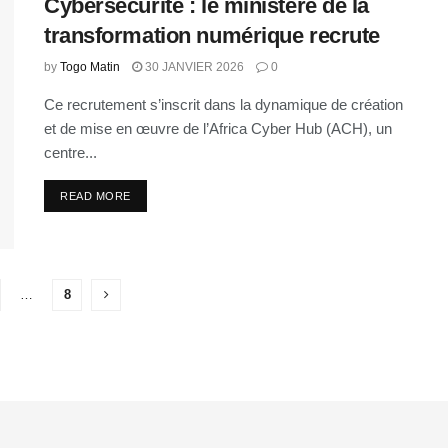
Cybersécurité : le ministère de la
transformation numérique recrute
by
Togo Matin
30 JANVIER 2026
0
Ce recrutement s’inscrit dans la dynamique de création
et de mise en œuvre de l’Africa Cyber Hub (ACH), un
centre...
READ MORE
…
8