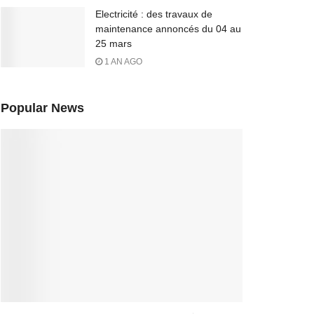
Electricité : des travaux de
maintenance annoncés du 04 au
25 mars
1 AN AGO
Popular News