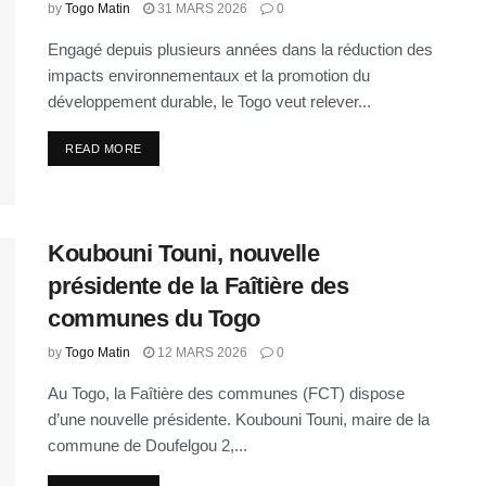
by
Togo Matin
31 MARS 2026
0
Engagé depuis plusieurs années dans la réduction des
impacts environnementaux et la promotion du
développement durable, le Togo veut relever...
READ MORE
Koubouni Touni, nouvelle
présidente de la Faîtière des
communes du Togo
by
Togo Matin
12 MARS 2026
0
Au Togo, la Faîtière des communes (FCT) dispose
d’une nouvelle présidente. Koubouni Touni, maire de la
commune de Doufelgou 2,...