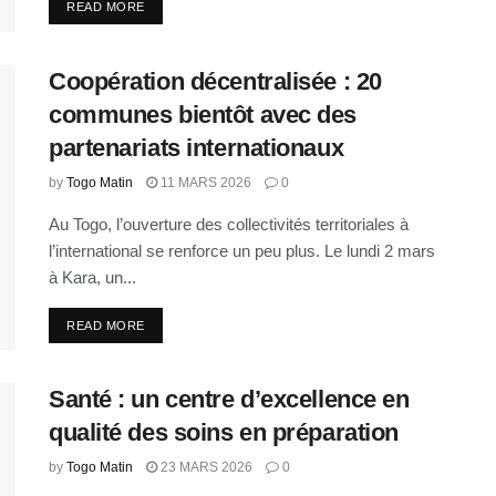
READ MORE
Coopération décentralisée : 20
communes bientôt avec des
partenariats internationaux
by
Togo Matin
11 MARS 2026
0
Au Togo, l’ouverture des collectivités territoriales à
l’international se renforce un peu plus. Le lundi 2 mars
à Kara, un...
READ MORE
Santé : un centre d’excellence en
qualité des soins en préparation
by
Togo Matin
23 MARS 2026
0