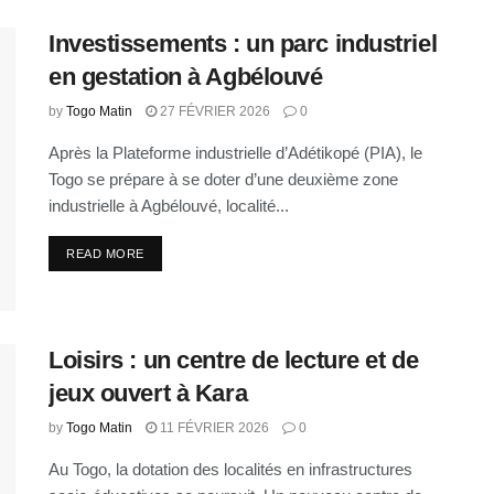
Investissements : un parc industriel
en gestation à Agbélouvé
by
Togo Matin
27 FÉVRIER 2026
0
Après la Plateforme industrielle d’Adétikopé (PIA), le
Togo se prépare à se doter d’une deuxième zone
industrielle à Agbélouvé, localité...
READ MORE
Loisirs : un centre de lecture et de
jeux ouvert à Kara
by
Togo Matin
11 FÉVRIER 2026
0
Au Togo, la dotation des localités en infrastructures