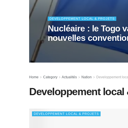
DEVELOPPEMENT LOCAL & PROJETS
Nucléaire : le Togo 
nouvelles conventio
Home
Category
Actualités
Nation
Developpement local
Developpement local 
DEVELOPPEMENT LOCAL & PROJETS