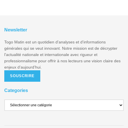
Newsletter
Togo Matin est un quotidien d'analyses et d'informations
générales qui se veut innovant. Notre mission est de décrypter
l'actualité nationale et internationale avec rigueur et
professionnalisme pour offrir à nos lecteurs une vision claire des
enjeux d’aujourd’hui.
SOUSCRIRE
Categories