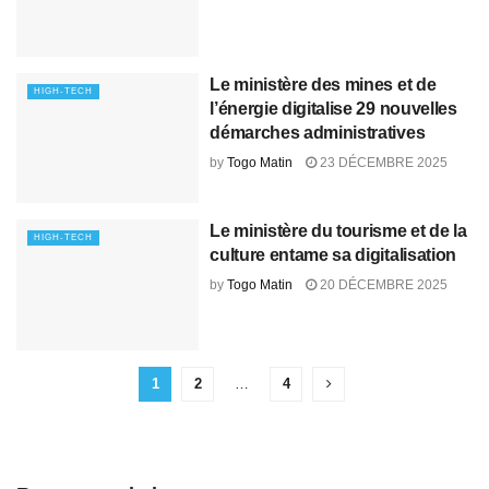
Le ministère des mines et de
HIGH-TECH
l’énergie digitalise 29 nouvelles
démarches administratives
by
Togo Matin
23 DÉCEMBRE 2025
Le ministère du tourisme et de la
HIGH-TECH
culture entame sa digitalisation
by
Togo Matin
20 DÉCEMBRE 2025
1
2
…
4