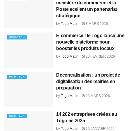
ministère du commerce et la
Poste scellent un partenariat
stratégique
by
Togo Matin
8 MARS 2026
E‑commerce : le Togo lance une
HIGH-TECH
nouvelle plateforme pour
booster les produits locaux
by
Togo Matin
20 FÉVRIER 2026
Décentralisation : un projet de
HIGH-TECH
digitalisation des mairies en
préparation
by
Togo Matin
23 MARS 2026
14.202 entreprises créées au
HIGH-TECH
Togo en 2025
by
Togo Matin
15 JANVIER 2026