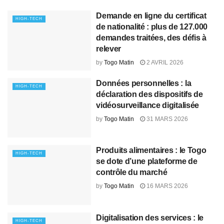
Demande en ligne du certificat
HIGH-TECH
de nationalité : plus de 127.000
demandes traitées, des défis à
relever
by
Togo Matin
2 AVRIL 2026
Données personnelles : la
HIGH-TECH
déclaration des dispositifs de
vidéosurveillance digitalisée
by
Togo Matin
31 MARS 2026
Produits alimentaires : le Togo
HIGH-TECH
se dote d’une plateforme de
contrôle du marché
by
Togo Matin
16 MARS 2026
Digitalisation des services : le
HIGH-TECH