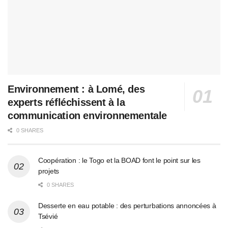
Environnement : à Lomé, des
experts réfléchissent à la
communication environnementale
0 SHARES
Coopération : le Togo et la BOAD font le point sur les
projets
0 SHARES
Desserte en eau potable : des perturbations annoncées à
Tsévié