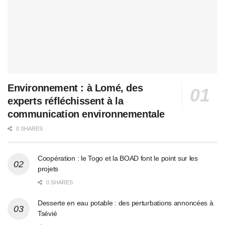
Environnement : à Lomé, des
experts réfléchissent à la
communication environnementale
0 SHARES
Coopération : le Togo et la BOAD font le point sur les
projets
0 SHARES
Desserte en eau potable : des perturbations annoncées à
Tsévié