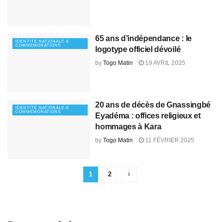
65 ans d’indépendance : le
IDENTITE NATIONALE &
COMMEMORATIONS
logotype officiel dévoilé
by
Togo Matin
19 AVRIL 2025
20 ans de décès de Gnassingbé
IDENTITE NATIONALE &
COMMEMORATIONS
Eyadéma : offices religieux et
hommages à Kara
by
Togo Matin
11 FÉVRIER 2025
1
2