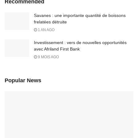
Recommended
Savanes : une importante quantité de boissons
frelatées détruite
1 AN AGO
Investissement : vers de nouvelles opportunités
avec Afriland First Bank
9 MOIS AGO
Popular News