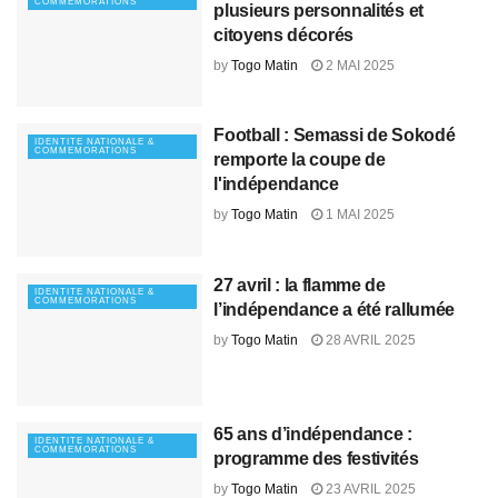
COMMEMORATIONS
plusieurs personnalités et
citoyens décorés
by
Togo Matin
2 MAI 2025
Football : Semassi de Sokodé
IDENTITE NATIONALE &
COMMEMORATIONS
remporte la coupe de
l'indépendance
by
Togo Matin
1 MAI 2025
27 avril : la flamme de
IDENTITE NATIONALE &
COMMEMORATIONS
l’indépendance a été rallumée
by
Togo Matin
28 AVRIL 2025
65 ans d’indépendance :
IDENTITE NATIONALE &
COMMEMORATIONS
programme des festivités
by
Togo Matin
23 AVRIL 2025