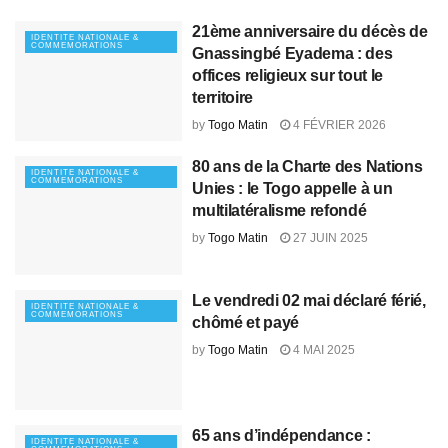
21ème anniversaire du décès de
IDENTITE NATIONALE &
COMMEMORATIONS
Gnassingbé Eyadema : des
offices religieux sur tout le
territoire
by
Togo Matin
4 FÉVRIER 2026
80 ans de la Charte des Nations
IDENTITE NATIONALE &
COMMEMORATIONS
Unies : le Togo appelle à un
multilatéralisme refondé
by
Togo Matin
27 JUIN 2025
Le vendredi 02 mai déclaré férié,
IDENTITE NATIONALE &
COMMEMORATIONS
chômé et payé
by
Togo Matin
4 MAI 2025
65 ans d’indépendance :
IDENTITE NATIONALE &