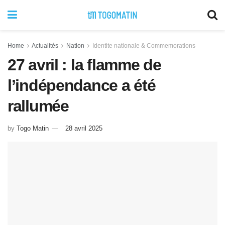
Home
Actualités
Nation
Identite nationale & Commemorations
27 avril : la flamme de
l’indépendance a été
rallumée
by
Togo Matin
28 avril 2025