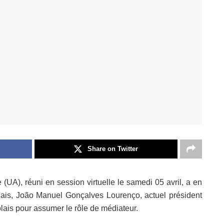
Share on Twitter
(UA), réuni en session virtuelle le samedi 05 avril, a en
olais, João Manuel Gonçalves Lourenço, actuel président
lais pour assumer le rôle de médiateur.