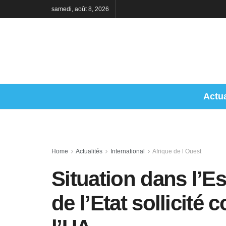
samedi, août 8, 2026
Actua
Home
Actualités
International
Afrique de l Ouest
Situation dans l’Es
de l’Etat sollicit