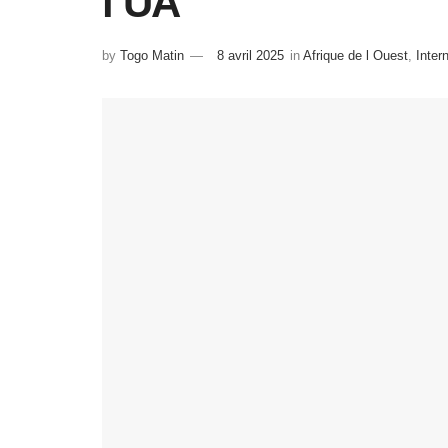
l’UA
by
Togo Matin
8 avril 2025
in
Afrique de l Ouest
,
Inter