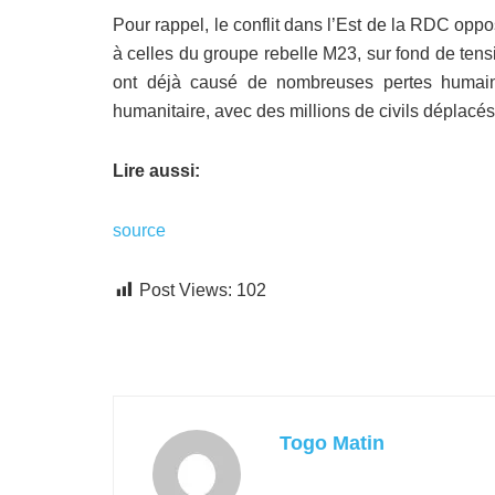
Pour rappel, le conflit dans l’Est de la RDC op
à celles du groupe rebelle M23, sur fond de tensi
ont déjà causé de nombreuses pertes humaines
humanitaire, avec des millions de civils déplacé
Lire aussi:
source
Post Views:
102
Togo Matin