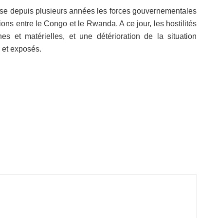
pose depuis plusieurs années les forces gouvernementales
ons entre le Congo et le Rwanda. A ce jour, les hostilités
 et matérielles, et une détérioration de la situation
s et exposés.