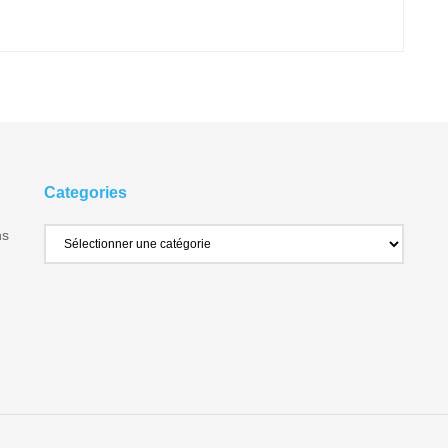
Categories
ns