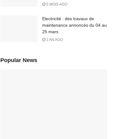
5 MOIS AGO
Electricité : des travaux de
maintenance annoncés du 04 au
25 mars
1 AN AGO
Popular News