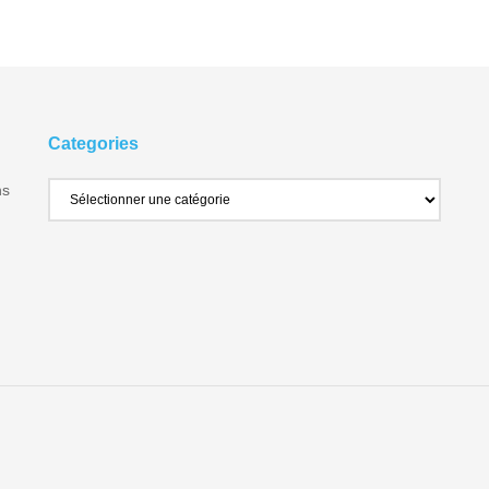
Categories
ns