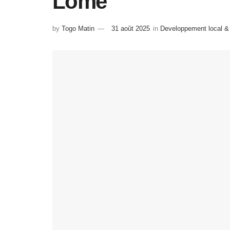
Lomé
by
Togo Matin
31 août 2025
in
Developpement local & 