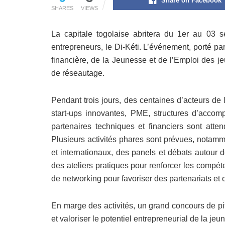
Share on Facebook
SHARES
VIEWS
La capitale togolaise abritera du 1er au 03 
entrepreneurs, le Di-Kéti. L’événement, porté pa
financière, de la Jeunesse et de l’Emploi des j
de réseautage.
Pendant trois jours, des centaines d’acteurs de 
start-ups innovantes, PME, structures d’accom
partenaires techniques et financiers sont att
Plusieurs activités phares sont prévues, notam
et internationaux, des panels et débats autour d
des ateliers pratiques pour renforcer les compé
de networking pour favoriser des partenariats et o
En marge des activités, un grand concours de pi
et valoriser le potentiel entrepreneurial de la jeu