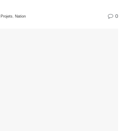
0
Projets
,
Nation