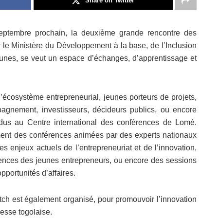
Share on Twitter
septembre prochain, la deuxième grande rencontre des
r le Ministère du Développement à la base, de l’Inclusion
eunes, se veut un espace d’échanges, d’apprentissage et
l’écosystème entrepreneurial, jeunes porteurs de projets,
pagnement, investisseurs, décideurs publics, ou encore
endus au Centre international des conférences de Lomé.
ment des conférences animées par des experts nationaux
es enjeux actuels de l’entrepreneuriat et de l’innovation,
tences des jeunes entrepreneurs, ou encore des sessions
pportunités d’affaires.
tch est également organisé, pour promouvoir l’innovation
nesse togolaise.