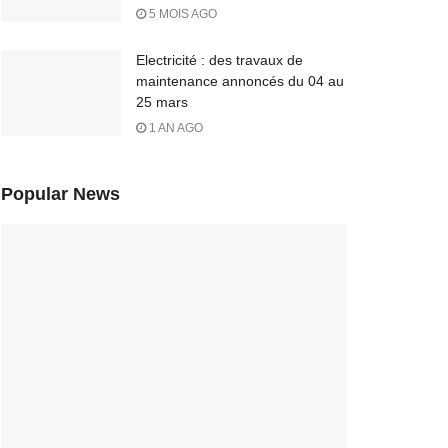
5 MOIS AGO
Electricité : des travaux de
maintenance annoncés du 04 au
25 mars
1 AN AGO
Popular News