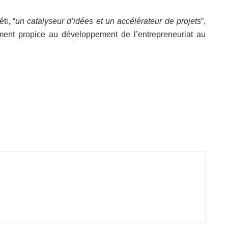
ti, “
un catalyseur d’idées et un accélérateur de projets
”,
ement propice au développement de l’entrepreneuriat au