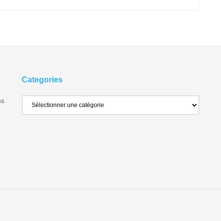
Categories
ns