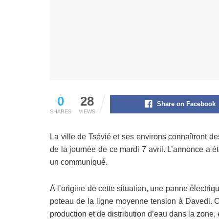
0
28
Share on Facebook
SHARES
VIEWS
La ville de Tsévié et ses environs connaîtront d
de la journée de ce mardi 7 avril. L’annonce a é
un communiqué.
À l’origine de cette situation, une panne élect
poteau de la ligne moyenne tension à Davedi. Ce
production et de distribution d’eau dans la zone, 