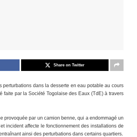
Share on Twitter
es perturbations dans la desserte en eau potable au cours
té faite par la Société Togolaise des Eaux (TdE) à travers
rique provoquée par un camion benne, qui a endommagé un
t incident affecte le fonctionnement des installations de
entraînant ainsi des perturbations dans certains quartiers.