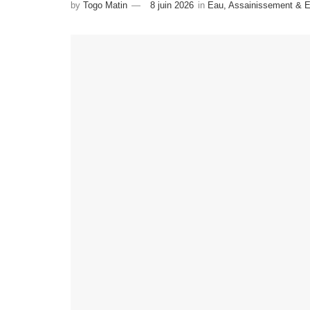
by
Togo Matin
8 juin 2026
in
Eau, Assainissement & 