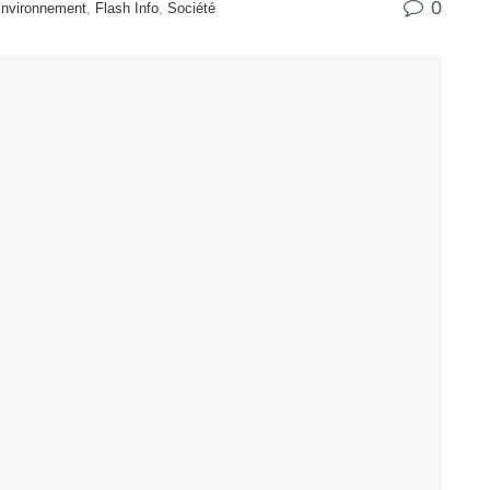
0
Environnement
,
Flash Info
,
Société