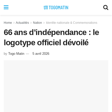
Home
Actualités
Nation
Identite nationale & Commemorations
66 ans d’indépendance : le
logotype officiel dévoilé
by
Togo Matin
5 avril 2026