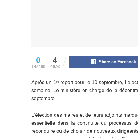
0
4
Share on Facebook
SHARES
VIEWS
Après un 1
report pour le 10 septembre, l’élec
er
semaine. Le ministère en charge de la décentrali
septembre.
L’élection des maires et de leurs adjoints marq
essentielle dans la continuité du processus de
reconduire ou de choisir de nouveaux dirigeants