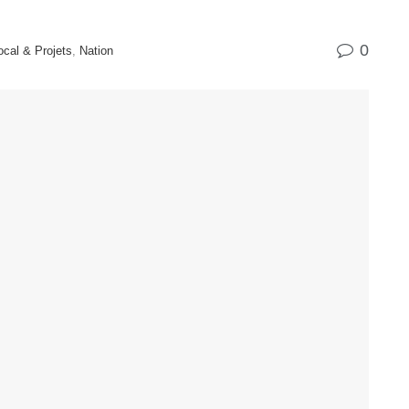
0
cal & Projets
,
Nation