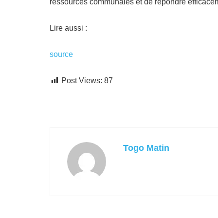
ressources communales et de répondre efficacem
Lire aussi :
source
Post Views:
87
Togo Matin