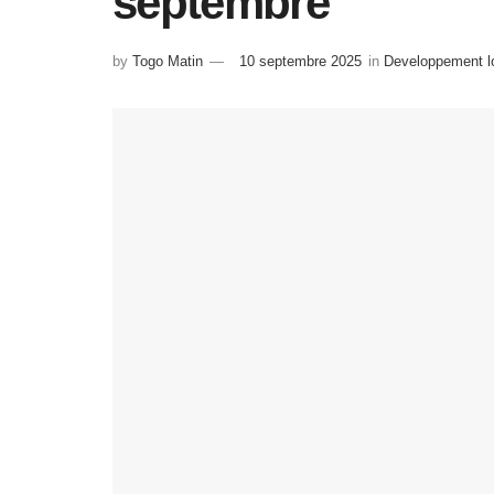
septembre
by
Togo Matin
10 septembre 2025
in
Developpement lo