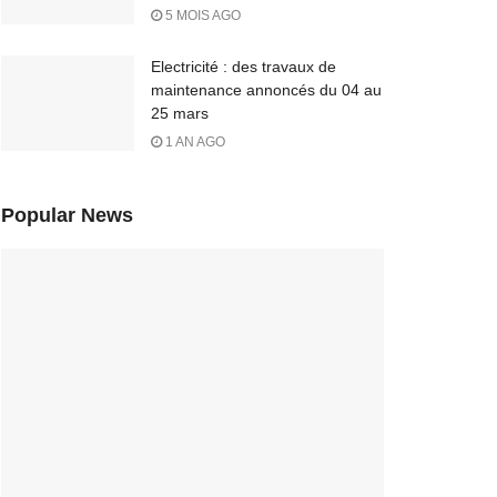
5 MOIS AGO
Electricité : des travaux de
maintenance annoncés du 04 au
25 mars
1 AN AGO
Popular News