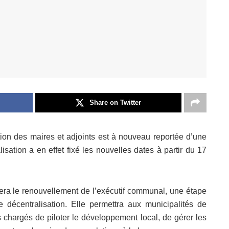
Share on Twitter
tion des maires et adjoints est à nouveau reportée d’une
sation a en effet fixé les nouvelles dates à partir du 17
uera le renouvellement de l’exécutif communal, une étape
 décentralisation. Elle permettra aux municipalités de
 chargés de piloter le développement local, de gérer les