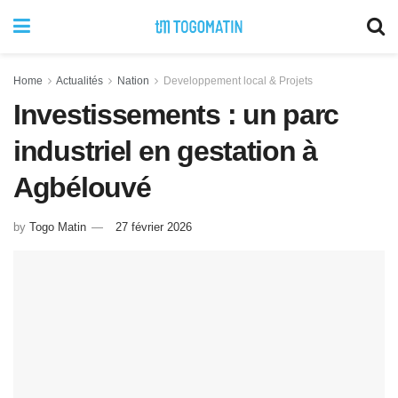
Home
Actualités
Nation
Developpement local & Projets
Investissements : un parc
industriel en gestation à
Agbélouvé
by
Togo Matin
27 février 2026