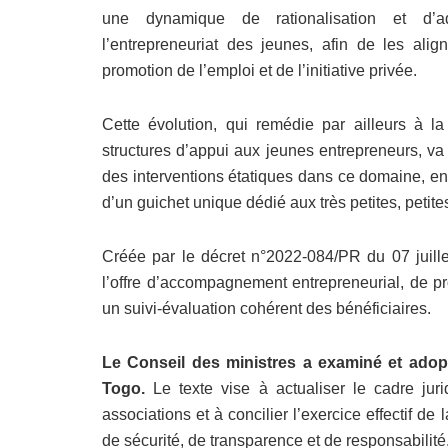
une dynamique de rationalisation et d’
l’entrepreneuriat des jeunes, afin de les alig
promotion de l’emploi et de l’initiative privée.
Cette évolution, qui remédie par ailleurs à l
structures d’appui aux jeunes entrepreneurs, va
des interventions étatiques dans ce domaine, en o
d’un guichet unique dédié aux très petites, petit
Créée par le décret n°2022-084/PR du 07 juill
l’offre d’accompagnement entrepreneurial, de pr
un suivi-évaluation cohérent des bénéficiaires.
Le Conseil des ministres a examiné et adopté 
Togo.
Le texte vise à actualiser le cadre juri
associations et à concilier l’exercice effectif de
de sécurité, de transparence et de responsabilité