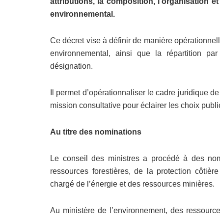
attributions, la composition, l’organisation 
environnemental.
Ce décret vise à définir de manière opérationnel
environnemental, ainsi que la répartition p
désignation.
Il permet d’opérationnaliser le cadre juridique de 
mission consultative pour éclairer les choix publ
Au titre des nominations
Le conseil des ministres a procédé à des nomi
ressources forestières, de la protection côtiè
chargé de l’énergie et des ressources minières.
Au ministère de l’environnement, des ressources