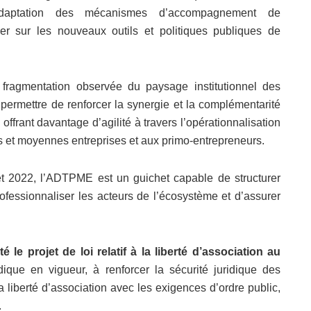
adaptation des mécanismes d’accompagnement de
ner sur les nouveaux outils et politiques publiques de
a fragmentation observée du paysage institutionnel des
 permettre de renforcer la synergie et la complémentarité
ffrant davantage d’agilité à travers l’opérationnalisation
es et moyennes entreprises et aux primo-entrepreneurs.
et 2022, l’ADTPME est un guichet capable de structurer
ofessionnaliser les acteurs de l’écosystème et d’assurer
le projet de loi relatif à la liberté d’association au
dique en vigueur, à renforcer la sécurité juridique des
 la liberté d’association avec les exigences d’ordre public,
.