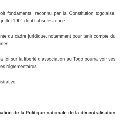
droit fondamental reconnu par la Constitution togolaise,
er juillet 1901 dont l’obsolescence
nte du cadre juridique, notamment pour tenir compte du
ines.
a loi sur la liberté d’association au Togo pourra voir ses
tes réglementaires
strative.
tion de la Politique nationale de la décentralisation