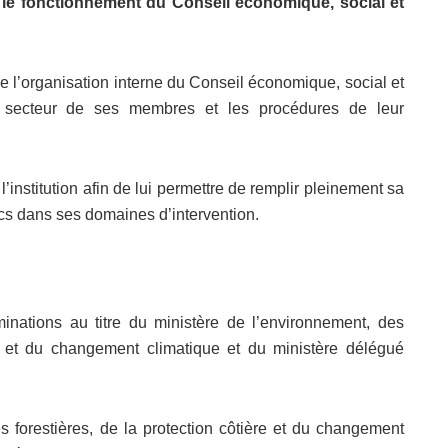
et le fonctionnement du Conseil économique, social et
le l’organisation interne du Conseil économique, social et
ar secteur de ses membres et les procédures de leur
l’institution afin de lui permettre de remplir pleinement sa
ics dans ses domaines d’intervention.
nations au titre du ministère de l’environnement, des
re et du changement climatique et du ministère délégué
 forestières, de la protection côtière et du changement