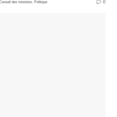
0
onseil des ministres
,
Politique