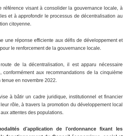
de référence visant à consolider la gouvernance locale, à
riales et à approfondir le processus de décentralisation au
tion citoyenne.
me une réponse efficiente aux défis de développement et
 pour le renforcement de la gouvernance locale.
oute de la décentralisation, il est apparu nécessaire
ière, conformément aux recommandations de la cinquième
on tenue en novembre 2022.
se à bâtir un cadre juridique, institutionnel et financier
er leur rôle, à travers la promotion du développement local
 aux attentes des populations.
dalités d’application de l’ordonnance fixant les