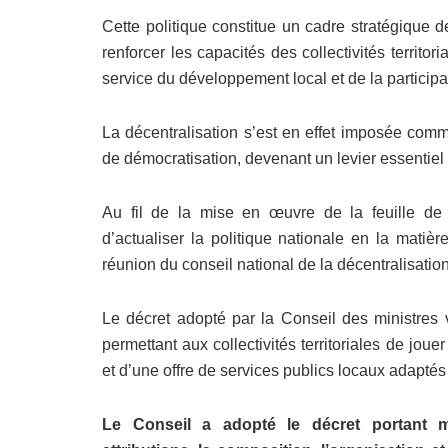
Cette politique constitue un cadre stratégique 
renforcer les capacités des collectivités territo
service du développement local et de la participa
La décentralisation s’est en effet imposée com
de démocratisation, devenant un levier essentiel
Au fil de la mise en œuvre de la feuille de r
d’actualiser la politique nationale en la mat
réunion du conseil national de la décentralisati
Le décret adopté par la Conseil des ministres vi
permettant aux collectivités territoriales de jou
et d’une offre de services publics locaux adaptés
Le Conseil a adopté le décret portant mo