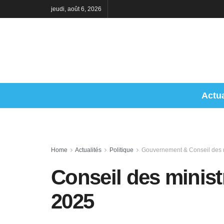
jeudi, août 6, 2026
Actua
Home
Actualités
Politique
Gouvernement & Conseil des m
Conseil des minis
2025