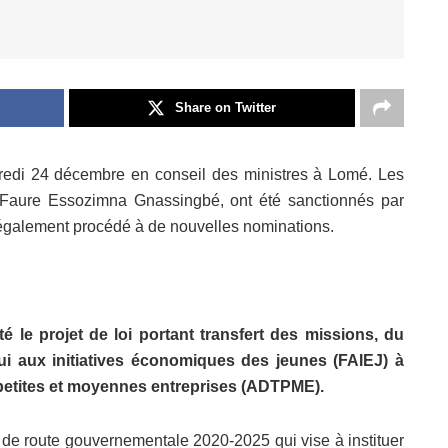
Share on Twitter
redi 24 décembre en conseil des ministres à Lomé. Les
, Faure Essozimna Gnassingbé, ont été sanctionnés par
a également procédé à de nouvelles nominations.
 le projet de loi portant transfert des missions, du
i aux initiatives économiques des jeunes (FAIEJ) à
 petites et moyennes entreprises (ADTPME).
le de route gouvernementale 2020-2025 qui vise à instituer