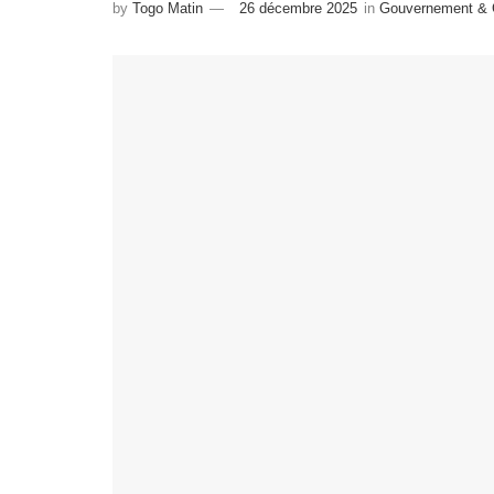
by
Togo Matin
26 décembre 2025
in
Gouvernement & C