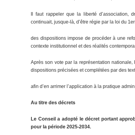
Il faut rappeler que la liberté d’association, 
continuait, jusque-là, d’être régie par la loi du 1
des dispositions impose de procéder à une refo
contexte institutionnel et des réalités contempora
Après son vote par la représentation nationale, l
dispositions précisées et complétées par des tex
afin d’en arrimer l’application à la pratique admini
Au titre des décrets
Le Conseil a adopté le décret portant approba
pour la période 2025-2034.