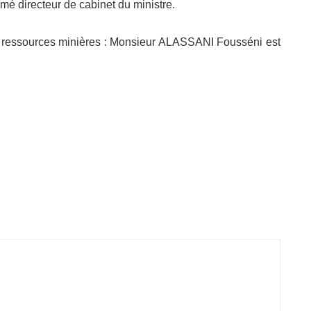
 directeur de cabinet du ministre.
s ressources minières : Monsieur ALASSANI Fousséni est