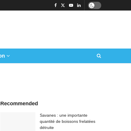
on
Recommended
Savanes : une importante
quantité de boissons frelatées
détruite