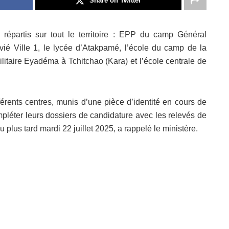
Share on Twitter
répartis sur tout le territoire : EPP du camp Général
é Ville 1, le lycée d’Atakpamé, l’école du camp de la
itaire Eyadéma à Tchitchao (Kara) et l’école centrale de
férents centres, munis d’une pièce d’identité en cours de
ompléter leurs dossiers de candidature avec les relevés de
plus tard mardi 22 juillet 2025, a rappelé le ministère.