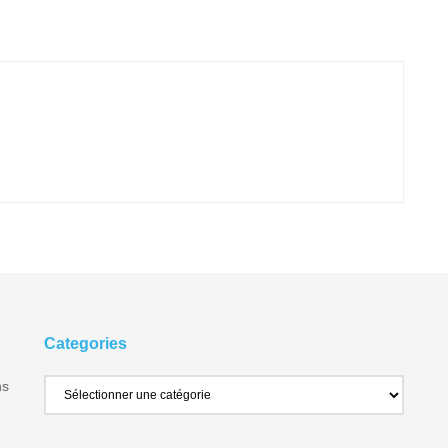
Categories
ns