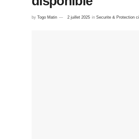
disponible
by
Togo Matin
2 juillet 2025
in
Securite & Protection ci