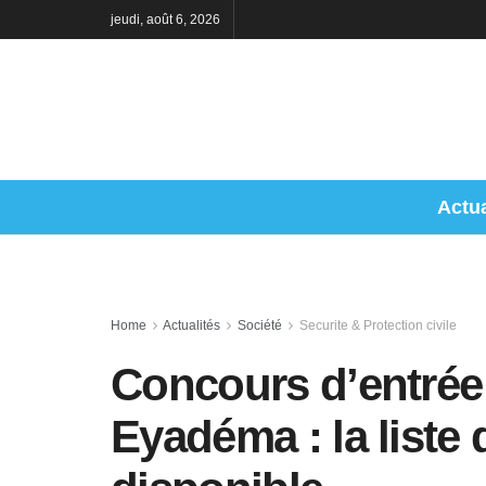
jeudi, août 6, 2026
Actua
Home
Actualités
Société
Securite & Protection civile
Concours d’entrée 
Eyadéma : la liste 