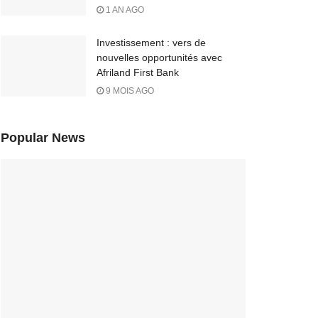
1 AN AGO
Investissement : vers de
nouvelles opportunités avec
Afriland First Bank
9 MOIS AGO
Popular News