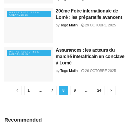
20ème Foire internationale de
INFRASTRUCTURES &
AMENAGEMENT
Lomé : les préparatifs avancent
by
Togo Matin
29 OCTOBRE 2025
Assurances : les acteurs du
INFRASTRUCTURES &
AMENAGEMENT
marché interafricain en conclave
à Lomé
by
Togo Matin
26 OCTOBRE 2025
1
…
7
8
9
…
24
Recommended