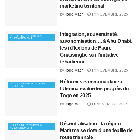
marketing territorial
by
Togo Matin
14 NOVEMBRE 2025
Intégration, souveraineté,
INFRASTRUCTURES &
AMENAGEMENT
autonomisation…, à Abu Dhabi,
les réflexions de Faure
Gnassingbé sur l’initiative
tchadienne
by
Togo Matin
14 NOVEMBRE 2025
Réformes communautaires :
DEVELOPPEMENT LOCAL &
PROJETS
l’Uemoa évalue les progrès du
Togo en 2025
by
Togo Matin
11 NOVEMBRE 2025
Décentralisation : la région
INFRASTRUCTURES &
AMENAGEMENT
Maritime se dote d’une feuille de
route triennale