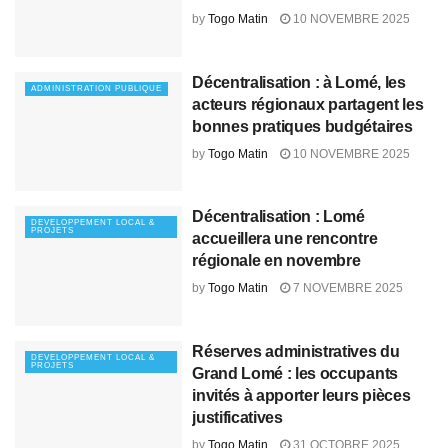
by
Togo Matin
10 NOVEMBRE 2025
Décentralisation : à Lomé, les
ADMINISTRATION PUBLIQUE
acteurs régionaux partagent les
bonnes pratiques budgétaires
by
Togo Matin
10 NOVEMBRE 2025
Décentralisation : Lomé
DEVELOPPEMENT LOCAL &
PROJETS
accueillera une rencontre
régionale en novembre
by
Togo Matin
7 NOVEMBRE 2025
Réserves administratives du
DEVELOPPEMENT LOCAL &
PROJETS
Grand Lomé : les occupants
invités à apporter leurs pièces
justificatives
by
Togo Matin
31 OCTOBRE 2025