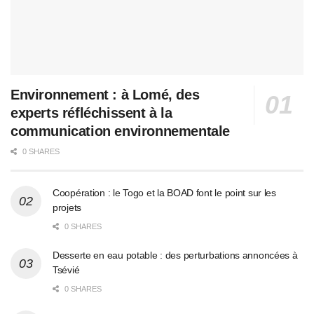
Environnement : à Lomé, des
experts réfléchissent à la
communication environnementale
0 SHARES
Coopération : le Togo et la BOAD font le point sur les
projets
0 SHARES
Desserte en eau potable : des perturbations annoncées à
Tsévié
0 SHARES