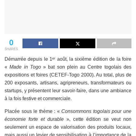
0
SHARES
Démarrée depuis le 1ᵉʳ août, la sixième édition de la foire
«
Made in Togo
» bat son plein au Centre togolais des
expositions et foires (CETEF-Togo 2000). Au total, plus de
200 exposants, artisans, agripreneurs, transformateurs ou
startups, y présentent leur savoir-faire, dans une ambiance
à la fois festive et commerciale.
Placée sous le thème : «
Consommons togolais pour une
économie forte et durable
», cette édition se veut non
seulement un espace de valorisation des produits locaux,
mais aussi un levier de sensibilisation à l’importance de la