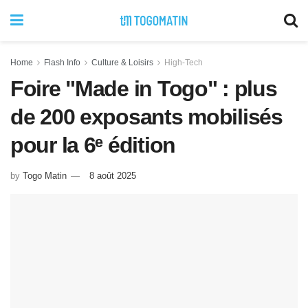
Home
Flash Info
Culture & Loisirs
High-Tech
Foire "Made in Togo" : plus
de 200 exposants mobilisés
pour la 6ᵉ édition
by
Togo Matin
8 août 2025