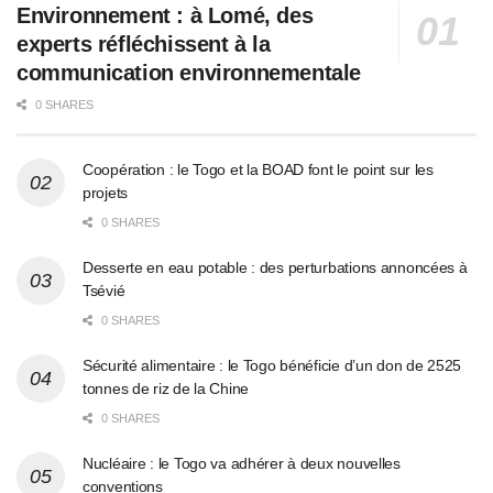
Environnement : à Lomé, des
experts réfléchissent à la
communication environnementale
0 SHARES
Coopération : le Togo et la BOAD font le point sur les
projets
0 SHARES
Desserte en eau potable : des perturbations annoncées à
Tsévié
0 SHARES
Sécurité alimentaire : le Togo bénéficie d’un don de 2525
tonnes de riz de la Chine
0 SHARES
Nucléaire : le Togo va adhérer à deux nouvelles
conventions