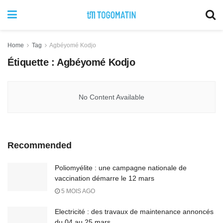
Home
Tag
Agbéyomé Kodjo
Étiquette :
Agbéyomé Kodjo
No Content Available
Recommended
Poliomyélite : une campagne nationale de
vaccination démarre le 12 mars
5 MOIS AGO
Electricité : des travaux de maintenance annoncés
du 04 au 25 mars