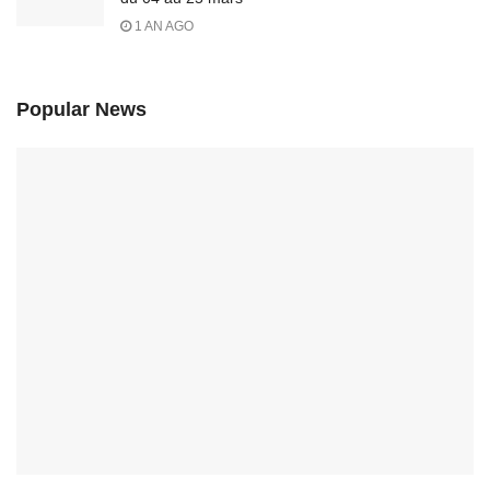
1 AN AGO
Popular News