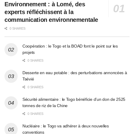
Environnement : à Lomé, des
experts réfléchissent à la
communication environnementale
0 SHARES
Coopération : le Togo et la BOAD font le point sur les
projets
0 SHARES
Desserte en eau potable : des perturbations annoncées à
Tsévié
0 SHARES
Sécurité alimentaire : le Togo bénéficie d’un don de 2525
tonnes de riz de la Chine
0 SHARES
Nucléaire : le Togo va adhérer à deux nouvelles
conventions