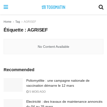
Home
Tag
AGRISEF
Étiquette :
AGRISEF
No Content Available
Recommended
Poliomyélite : une campagne nationale de
vaccination démarre le 12 mars
5 MOIS AGO
Electricité : des travaux de maintenance annoncés
du 04 au 25 mars