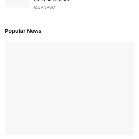
1 AN AGO
Popular News