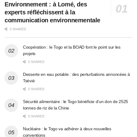
Environnement : à Lomé, des
experts réfléchissent à la
communication environnementale
0 SHARES
Coopération : le Togo et la BOAD font le point sur les
projets
0 SHARES
Desserte en eau potable : des perturbations annoncées à
Tsévié
0 SHARES
Sécurité alimentaire : le Togo bénéficie d’un don de 2525
tonnes de riz de la Chine
0 SHARES
Nucléaire : le Togo va adhérer à deux nouvelles
conventions