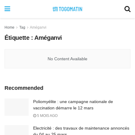
Home
Tag
Améganvi
Étiquette :
Améganvi
No Content Available
Recommended
Poliomyélite : une campagne nationale de
vaccination démarre le 12 mars
5 MOIS AGO
Electricité : des travaux de maintenance annoncés
du 04 au 25 mars