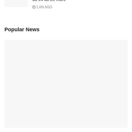
1 AN AGO
Popular News