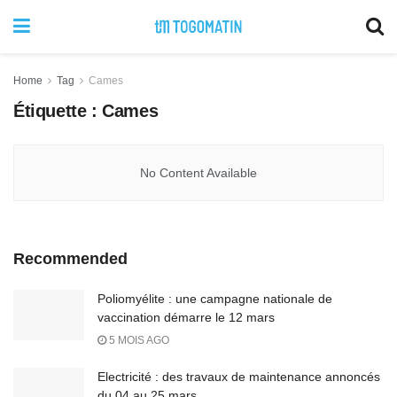
Home
Tag
Cames
Étiquette :
Cames
No Content Available
Recommended
Poliomyélite : une campagne nationale de
vaccination démarre le 12 mars
5 MOIS AGO
Electricité : des travaux de maintenance annoncés
du 04 au 25 mars