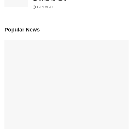
1 AN AGO
Popular News