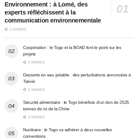
Environnement : à Lomé, des
experts réfléchissent à la
communication environnementale
0 SHARES
Coopération : le Togo et la BOAD font le point sur les
projets
0 SHARES
Desserte en eau potable : des perturbations annoncées à
Tsévié
0 SHARES
Sécurité alimentaire : le Togo bénéficie d’un don de 2525
tonnes de riz de la Chine
0 SHARES
Nucléaire : le Togo va adhérer à deux nouvelles
conventions