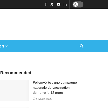
on
Recommended
Poliomyélite : une campagne
nationale de vaccination
démarre le 12 mars
5 MOIS AGO