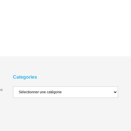
Categories
ns