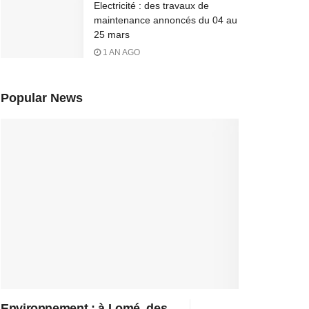
Electricité : des travaux de
maintenance annoncés du 04 au
25 mars
1 AN AGO
Popular News
Environnement : à Lomé, des