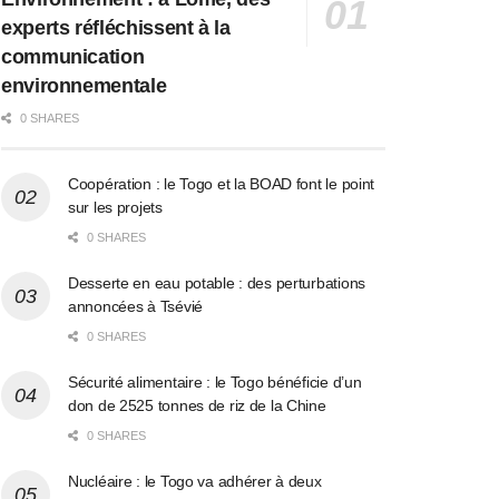
experts réfléchissent à la
communication
environnementale
0 SHARES
Coopération : le Togo et la BOAD font le point
sur les projets
0 SHARES
Desserte en eau potable : des perturbations
annoncées à Tsévié
0 SHARES
Sécurité alimentaire : le Togo bénéficie d’un
don de 2525 tonnes de riz de la Chine
0 SHARES
Nucléaire : le Togo va adhérer à deux