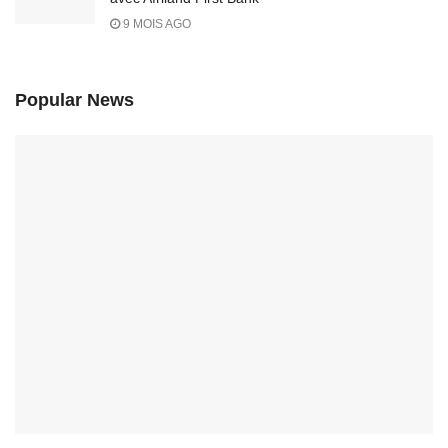
9 MOIS AGO
Popular News