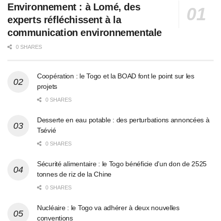
Environnement : à Lomé, des
experts réfléchissent à la
communication environnementale
0 SHARES
Coopération : le Togo et la BOAD font le point sur les
projets
0 SHARES
Desserte en eau potable : des perturbations annoncées à
Tsévié
0 SHARES
Sécurité alimentaire : le Togo bénéficie d’un don de 2525
tonnes de riz de la Chine
0 SHARES
Nucléaire : le Togo va adhérer à deux nouvelles
conventions