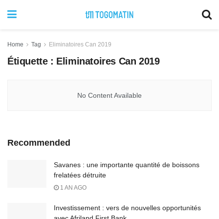
Home
Tag
Eliminatoires Can 2019
Étiquette :
Eliminatoires Can 2019
No Content Available
Recommended
Savanes : une importante quantité de boissons
frelatées détruite
1 AN AGO
Investissement : vers de nouvelles opportunités
avec Afriland First Bank