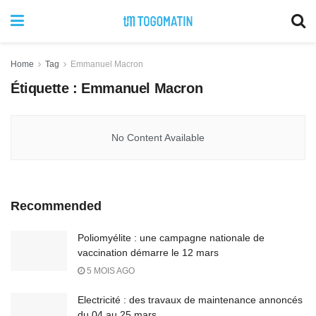
Home
Tag
Emmanuel Macron
Étiquette :
Emmanuel Macron
No Content Available
Recommended
Poliomyélite : une campagne nationale de
vaccination démarre le 12 mars
5 MOIS AGO
Electricité : des travaux de maintenance annoncés
du 04 au 25 mars