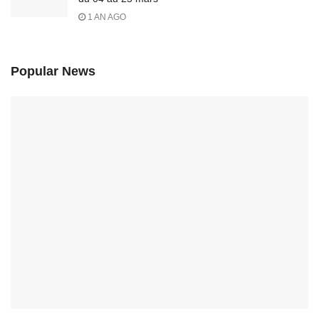
1 AN AGO
Popular News