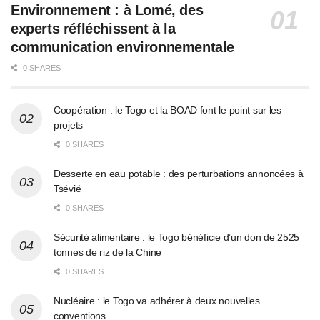
Environnement : à Lomé, des
experts réfléchissent à la
communication environnementale
0 SHARES
Coopération : le Togo et la BOAD font le point sur les
projets
0 SHARES
Desserte en eau potable : des perturbations annoncées à
Tsévié
0 SHARES
Sécurité alimentaire : le Togo bénéficie d’un don de 2525
tonnes de riz de la Chine
0 SHARES
Nucléaire : le Togo va adhérer à deux nouvelles
conventions