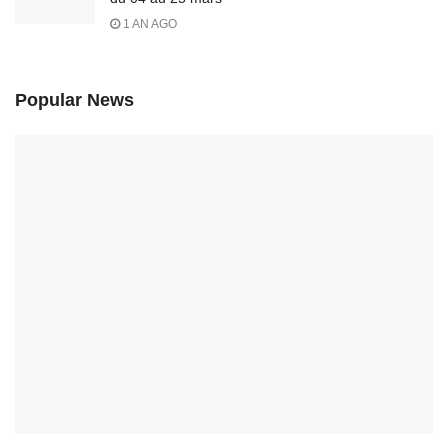
1 AN AGO
Popular News