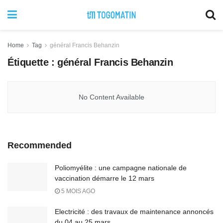
Home
Tag
général Francis Behanzin
Étiquette :
général Francis Behanzin
No Content Available
Recommended
Poliomyélite : une campagne nationale de
vaccination démarre le 12 mars
5 MOIS AGO
Electricité : des travaux de maintenance annoncés
du 04 au 25 mars