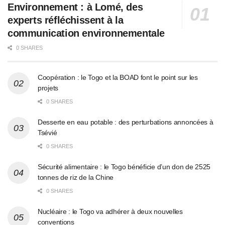
Environnement : à Lomé, des
experts réfléchissent à la
communication environnementale
0 SHARES
Coopération : le Togo et la BOAD font le point sur les
projets
0 SHARES
Desserte en eau potable : des perturbations annoncées à
Tsévié
0 SHARES
Sécurité alimentaire : le Togo bénéficie d’un don de 2525
tonnes de riz de la Chine
0 SHARES
Nucléaire : le Togo va adhérer à deux nouvelles
conventions