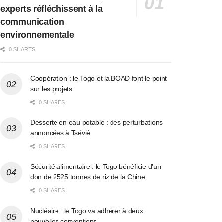
experts réfléchissent à la
communication
environnementale
0 SHARES
Coopération : le Togo et la BOAD font le point
sur les projets
0 SHARES
Desserte en eau potable : des perturbations
annoncées à Tsévié
0 SHARES
Sécurité alimentaire : le Togo bénéficie d’un
don de 2525 tonnes de riz de la Chine
0 SHARES
Nucléaire : le Togo va adhérer à deux
nouvelles conventions