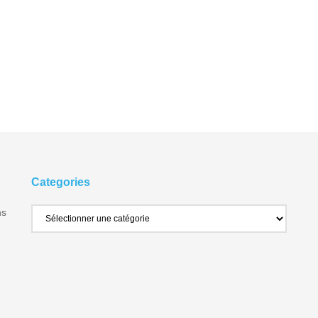
Categories
ns