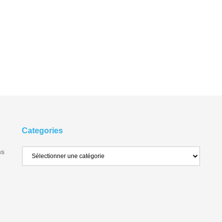
Categories
ns