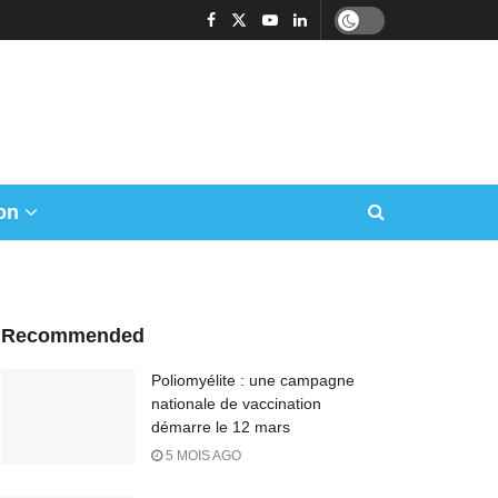
on
Recommended
Poliomyélite : une campagne
nationale de vaccination
démarre le 12 mars
5 MOIS AGO