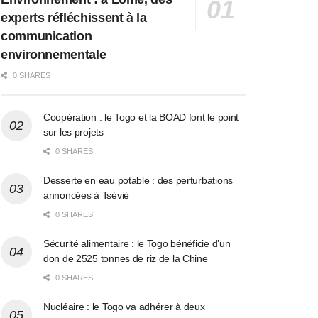
experts réfléchissent à la
communication
environnementale
0 SHARES
Coopération : le Togo et la BOAD font le point
sur les projets
0 SHARES
Desserte en eau potable : des perturbations
annoncées à Tsévié
0 SHARES
Sécurité alimentaire : le Togo bénéficie d’un
don de 2525 tonnes de riz de la Chine
0 SHARES
Nucléaire : le Togo va adhérer à deux