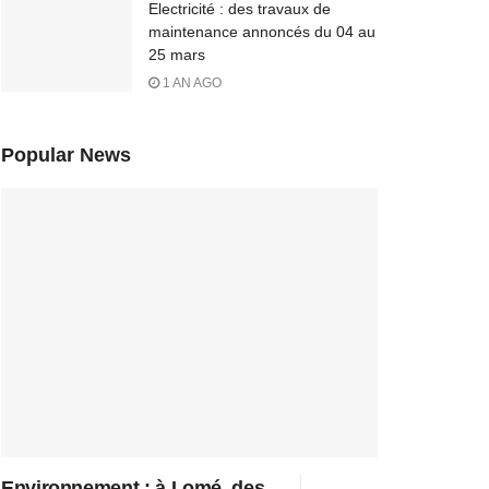
Electricité : des travaux de
maintenance annoncés du 04 au
25 mars
1 AN AGO
Popular News
Environnement : à Lomé, des