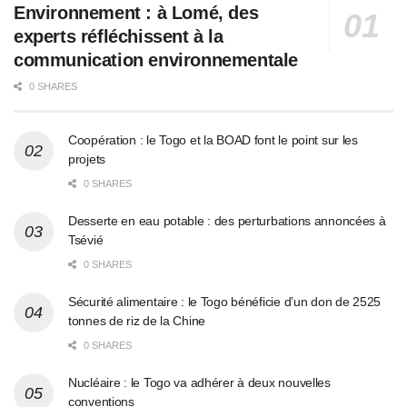
Environnement : à Lomé, des
experts réfléchissent à la
communication environnementale
0 SHARES
Coopération : le Togo et la BOAD font le point sur les
projets
0 SHARES
Desserte en eau potable : des perturbations annoncées à
Tsévié
0 SHARES
Sécurité alimentaire : le Togo bénéficie d’un don de 2525
tonnes de riz de la Chine
0 SHARES
Nucléaire : le Togo va adhérer à deux nouvelles
conventions