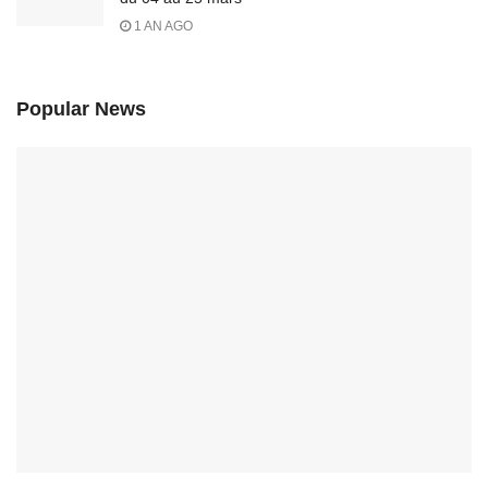
1 AN AGO
Popular News