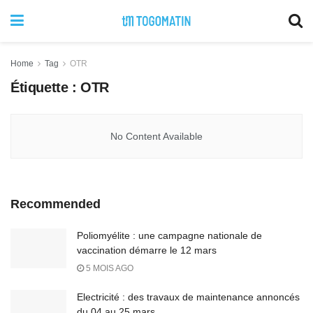
Home
Tag
OTR
Étiquette :
OTR
No Content Available
Recommended
Poliomyélite : une campagne nationale de
vaccination démarre le 12 mars
5 MOIS AGO
Electricité : des travaux de maintenance annoncés
du 04 au 25 mars