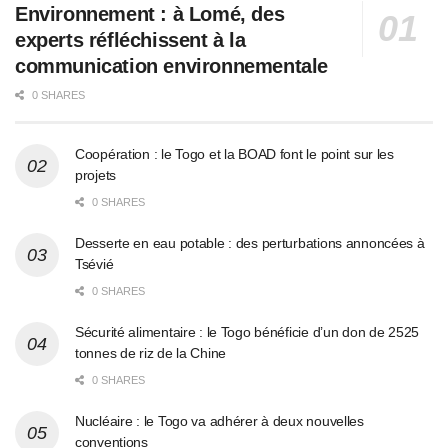
Environnement : à Lomé, des
experts réfléchissent à la
communication environnementale
0 SHARES
Coopération : le Togo et la BOAD font le point sur les
projets
0 SHARES
Desserte en eau potable : des perturbations annoncées à
Tsévié
0 SHARES
Sécurité alimentaire : le Togo bénéficie d’un don de 2525
tonnes de riz de la Chine
0 SHARES
Nucléaire : le Togo va adhérer à deux nouvelles
conventions