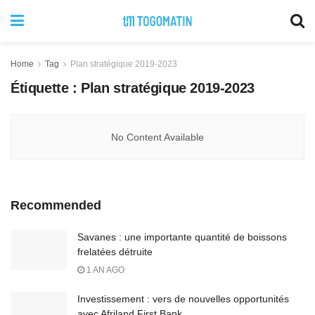
Home
Tag
Plan stratégique 2019-2023
Étiquette :
Plan stratégique 2019-2023
No Content Available
Recommended
Savanes : une importante quantité de boissons
frelatées détruite
1 AN AGO
Investissement : vers de nouvelles opportunités
avec Afriland First Bank