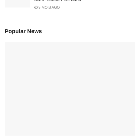
9 MOIS AGO
Popular News