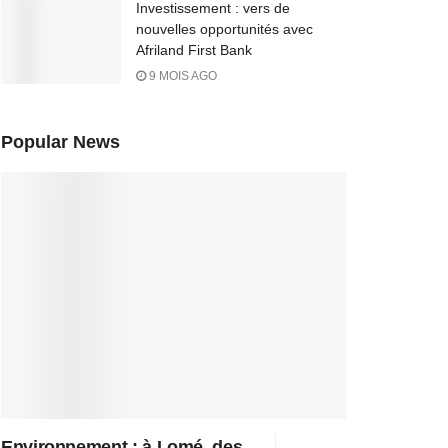
Investissement : vers de
nouvelles opportunités avec
Afriland First Bank
9 MOIS AGO
Popular News
Environnement : à Lomé, des