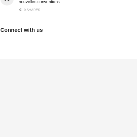
nouvelles conventions
0 SHARES
Connect with us