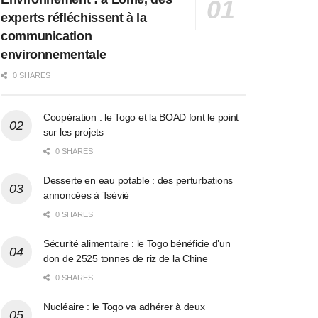
experts réfléchissent à la
communication
environnementale
0 SHARES
Coopération : le Togo et la BOAD font le point
sur les projets
0 SHARES
Desserte en eau potable : des perturbations
annoncées à Tsévié
0 SHARES
Sécurité alimentaire : le Togo bénéficie d’un
don de 2525 tonnes de riz de la Chine
0 SHARES
Nucléaire : le Togo va adhérer à deux