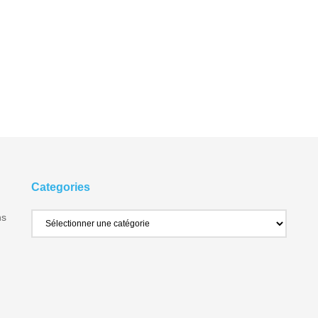
Categories
ns