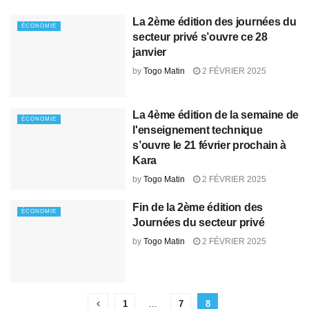
La 2ème édition des journées du
ÉCONOMIE
secteur privé s’ouvre ce 28
janvier
by
Togo Matin
2 FÉVRIER 2025
La 4ème édition de la semaine de
ÉCONOMIE
l'enseignement technique
s’ouvre le 21 février prochain à
Kara
by
Togo Matin
2 FÉVRIER 2025
Fin de la 2ème édition des
ÉCONOMIE
Journées du secteur privé
by
Togo Matin
2 FÉVRIER 2025
1
…
7
8