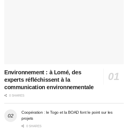
Environnement : à Lomé, des
experts réfléchissent à la
communication environnementale
0 SHARES
Coopération : le Togo et la BOAD font le point sur les
projets
0 SHARES