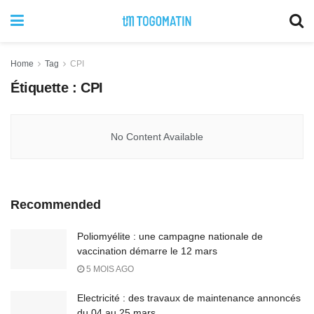
Home
Tag
CPI
Étiquette :
CPI
No Content Available
Recommended
Poliomyélite : une campagne nationale de
vaccination démarre le 12 mars
5 MOIS AGO
Electricité : des travaux de maintenance annoncés
du 04 au 25 mars