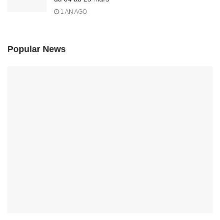
1 AN AGO
Popular News