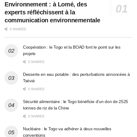
Environnement : à Lomé, des
experts réfléchissent à la
communication environnementale
0 SHARES
Coopération : le Togo et la BOAD font le point sur les
projets
0 SHARES
Desserte en eau potable : des perturbations annoncées à
Tsévié
0 SHARES
Sécurité alimentaire : le Togo bénéficie d’un don de 2525
tonnes de riz de la Chine
0 SHARES
Nucléaire : le Togo va adhérer à deux nouvelles
conventions