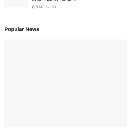
9 MOIS AGO
Popular News