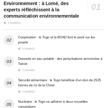
Environnement : à Lomé, des
experts réfléchissent à la
communication environnementale
0 SHARES
Coopération : le Togo et la BOAD font le point sur les
projets
0 SHARES
Desserte en eau potable : des perturbations annoncées à
Tsévié
0 SHARES
Sécurité alimentaire : le Togo bénéficie d’un don de 2525
tonnes de riz de la Chine
0 SHARES
Nucléaire : le Togo va adhérer à deux nouvelles
conventions