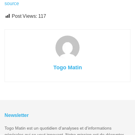
source
Post Views:
117
Togo Matin
Newsletter
Togo Matin est un quotidien d'analyses et d'informations
générales qui se veut innovant. Notre mission est de décrypter