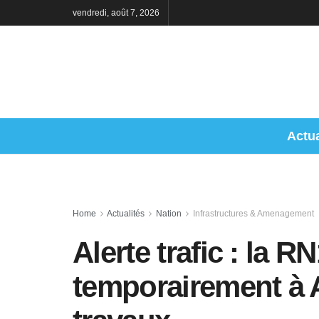
vendredi, août 7, 2026
Actua
Home
Actualités
Nation
Infrastructures & Amenagement
Alerte trafic : la R
temporairement à 