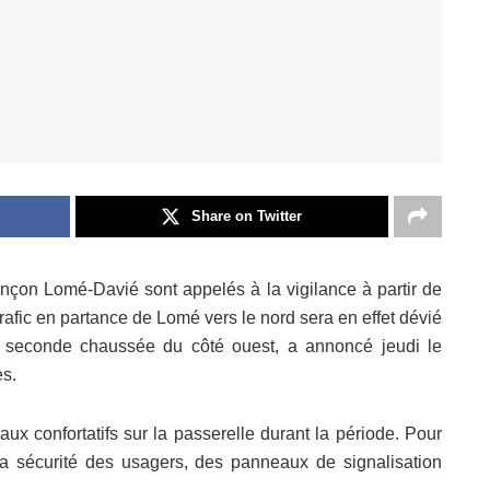
Share on Twitter
nçon Lomé-Davié sont appelés à la vigilance à partir de
rafic en partance de Lomé vers le nord sera en effet dévié
a seconde chaussée du côté ouest, a annoncé jeudi le
es.
aux confortatifs sur la passerelle durant la période. Pour
r la sécurité des usagers, des panneaux de signalisation