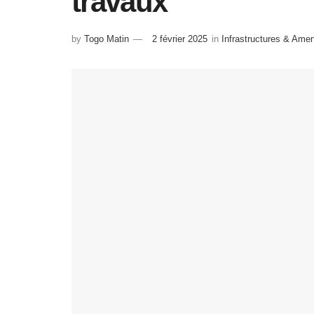
travaux
by
Togo Matin
2 février 2025
in
Infrastructures & Am