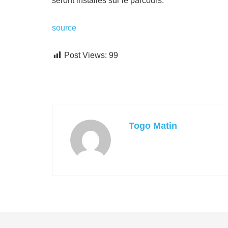
seront installés sur le parcours.
source
Post Views:
99
Togo Matin