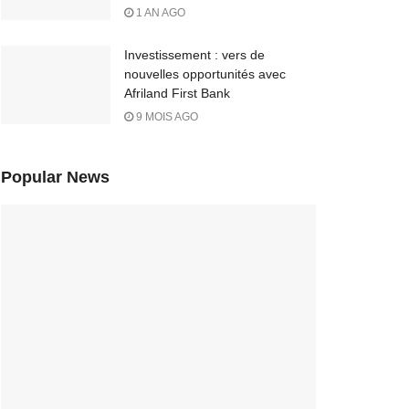
1 AN AGO
Investissement : vers de
nouvelles opportunités avec
Afriland First Bank
9 MOIS AGO
Popular News