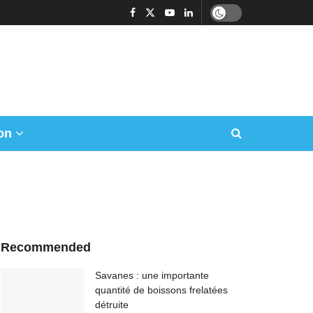
on
Recommended
Savanes : une importante
quantité de boissons frelatées
détruite