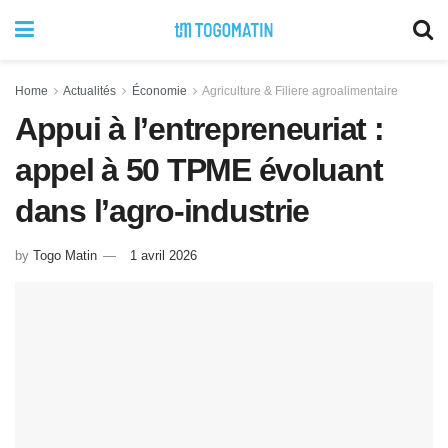
Home
Actualités
Économie
Agriculture & Filiere agroalimentaire
Appui à l’entrepreneuriat :
appel à 50 TPME évoluant
dans l’agro-industrie
by
Togo Matin
1 avril 2026