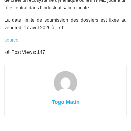
de créer un écosystème dynamique où les TPME jouent un
rôle central dans l’industrialisation locale.
La date limite de soumission des dossiers est fixée au
vendredi 17 avril 2026 à 17 h.
source
Post Views:
147
Togo Matin