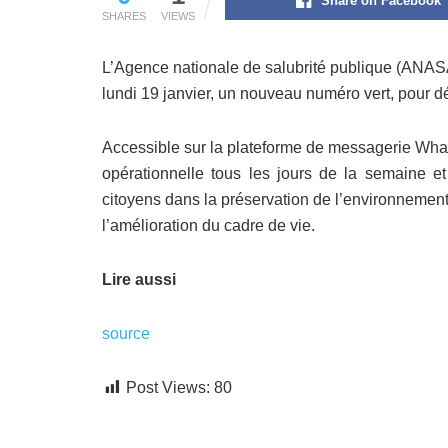
Share on Facebook
SHARES
VIEWS
L’Agence nationale de salubrité publique (ANASAP)
lundi 19 janvier, un nouveau numéro vert, pour d
Accessible sur la plateforme de messagerie Wh
opérationnelle tous les jours de la semaine et 
citoyens dans la préservation de l’environnement 
l’amélioration du cadre de vie.
Lire aussi
source
Post Views:
80