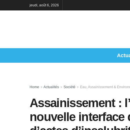
jeudi, août 6, 2026
Actua
Home
Actualités
Société
Eau, Assainissement & Enviro
Assainissement : 
nouvelle interface