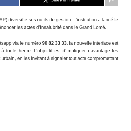
Share on Twitter
 diversifie ses outils de gestion. L’institution a lancé le
énoncer les actes d’insalubrité dans le Grand Lomé.
atsapp via le numéro
90 82 33 33
, la nouvelle interface est
à toute heure. L’objectif est d’impliquer davantage les
urbain, en les invitant à signaler tout acte compromettant