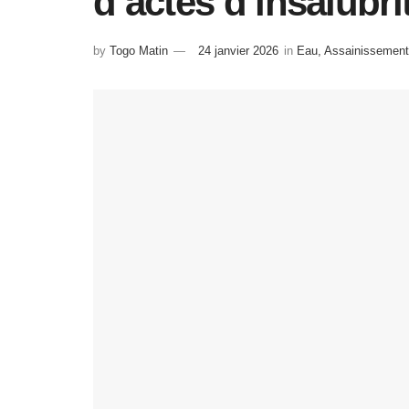
d’actes d’insalubri
by
Togo Matin
24 janvier 2026
in
Eau, Assainissemen