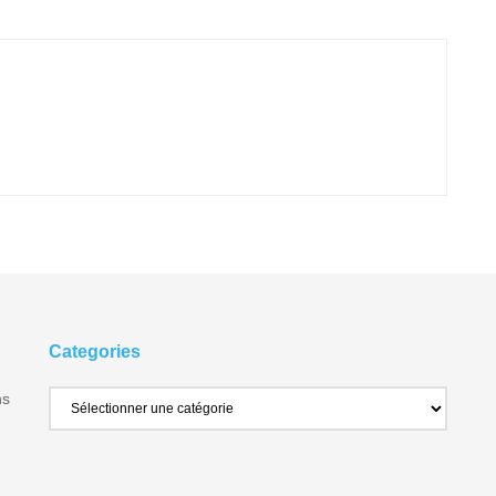
Categories
ns