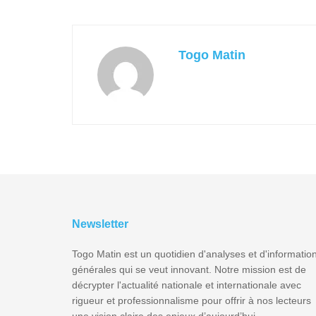
Togo Matin
Newsletter
Togo Matin est un quotidien d'analyses et d'informatio
générales qui se veut innovant. Notre mission est de
décrypter l'actualité nationale et internationale avec
rigueur et professionnalisme pour offrir à nos lecteurs
une vision claire des enjeux d’aujourd’hui.