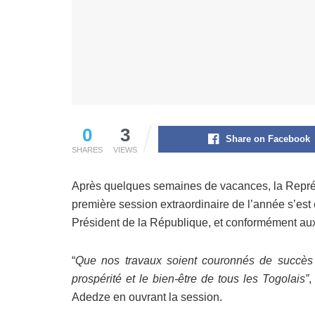
0
3
Share on Facebook
SHARES
VIEWS
Après quelques semaines de vacances, la Représe
première session extraordinaire de l’année s’est
Président de la République, et conformément aux 
“
Que nos travaux soient couronnés de succès et 
prospérité et le bien-être de tous les Togolais”
,
Adedze en ouvrant la session.