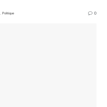
0
s
,
Politique