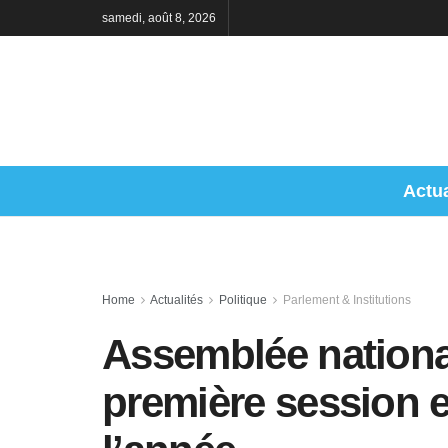
samedi, août 8, 2026
Actua
Home
Actualités
Politique
Parlement & Institutions
Assemblée national
première session e