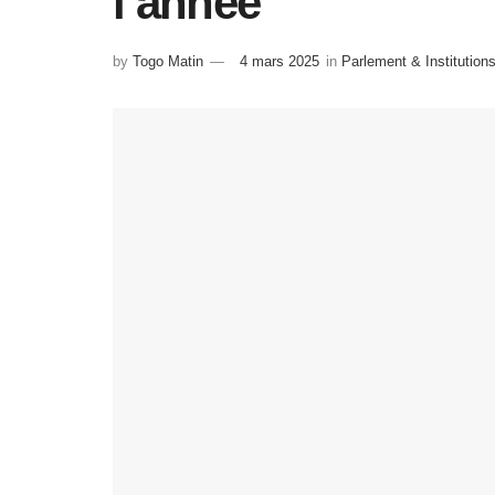
l’année
by
Togo Matin
4 mars 2025
in
Parlement & Institution