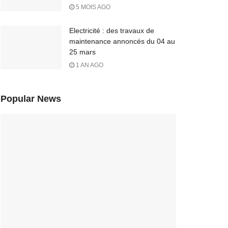
5 MOIS AGO
Electricité : des travaux de
maintenance annoncés du 04 au
25 mars
1 AN AGO
Popular News