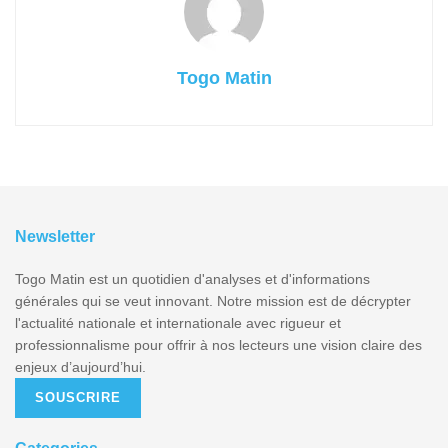
Togo Matin
Newsletter
Togo Matin est un quotidien d'analyses et d'informations
générales qui se veut innovant. Notre mission est de décrypter
l'actualité nationale et internationale avec rigueur et
professionnalisme pour offrir à nos lecteurs une vision claire des
enjeux d’aujourd’hui.
SOUSCRIRE