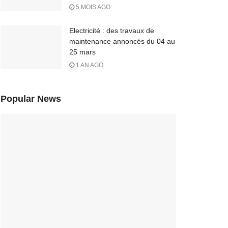
5 MOIS AGO
Electricité : des travaux de
maintenance annoncés du 04 au
25 mars
1 AN AGO
Popular News