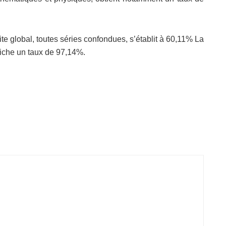
te global, toutes séries confondues, s’établit à 60,11% La
ffiche un taux de 97,14%.