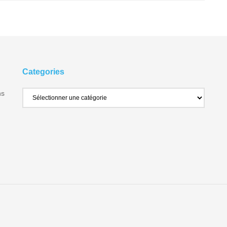
Categories
ns