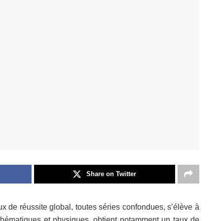
Share on Twitter
x de réussite global, toutes séries confondues, s’élève à
thématiques et physiques, obtient notamment un taux de