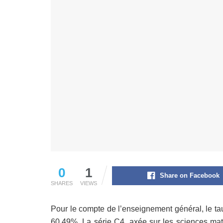
0
1
Share on Facebook
SHARES
VIEWS
Pour le compte de l’enseignement général, le tau
60,49%. La série C4, axée sur les sciences ma