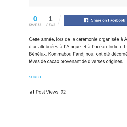
0
1
Share on Facebook
SHARES
VIEWS
Cette année, lors de la cérémonie organisée à A
d’or attribuées à l’Afrique et à l’océan Indie
Bénélux, Kommabou Fandjinou, ont été décernées
fèves de cacao provenant de diverses origines.
source
Post Views:
92