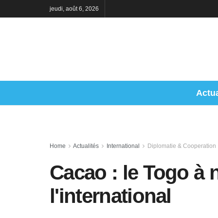
jeudi, août 6, 2026
Actua
Home
Actualités
International
Diplomatie & Cooperation
Cacao : le Togo à
l'international