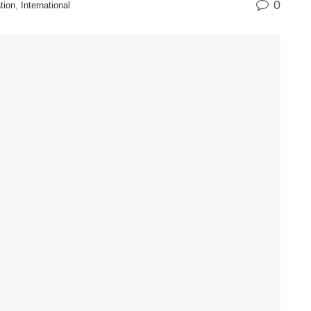
0
tion
,
International