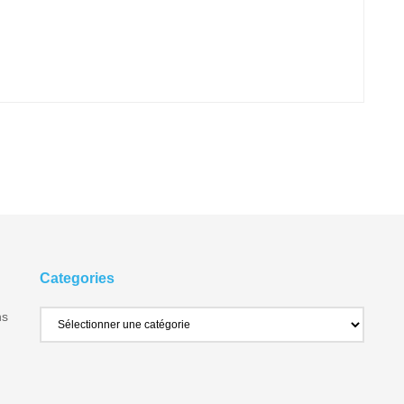
Categories
ns