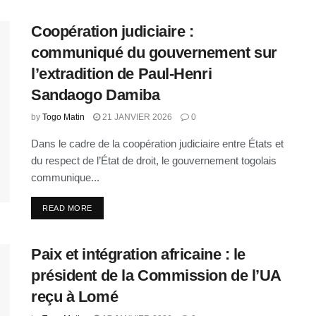
Coopération judiciaire :
communiqué du gouvernement sur
l’extradition de Paul-Henri
Sandaogo Damiba
by
Togo Matin
21 JANVIER 2026
0
Dans le cadre de la coopération judiciaire entre États et
du respect de l’État de droit, le gouvernement togolais
communique...
READ MORE
Paix et intégration africaine : le
président de la Commission de l’UA
reçu à Lomé