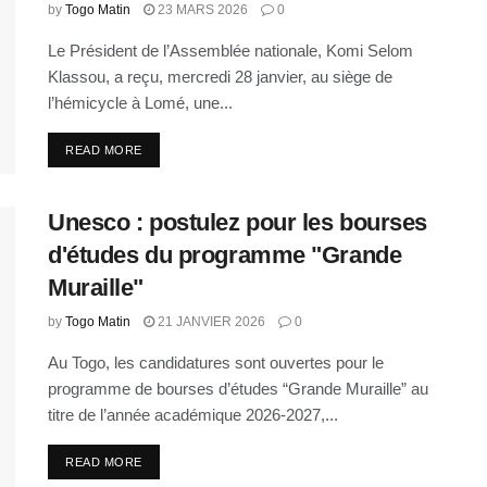
by
Togo Matin
23 MARS 2026
0
Le Président de l’Assemblée nationale, Komi Selom
Klassou, a reçu, mercredi 28 janvier, au siège de
l’hémicycle à Lomé, une...
READ MORE
Unesco : postulez pour les bourses
d'études du programme "Grande
Muraille"
by
Togo Matin
21 JANVIER 2026
0
Au Togo, les candidatures sont ouvertes pour le
programme de bourses d’études “Grande Muraille” au
titre de l’année académique 2026-2027,...
READ MORE