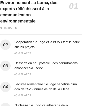
Environnement : à Lomé, des
experts réfléchissent à la
communication
environnementale
0 SHARES
Coopération : le Togo et la BOAD font le point
sur les projets
0 SHARES
Desserte en eau potable : des perturbations
annoncées à Tsévié
0 SHARES
Sécurité alimentaire : le Togo bénéficie d’un
don de 2525 tonnes de riz de la Chine
0 SHARES
Nucléaire : le Togo va adhérer à deux