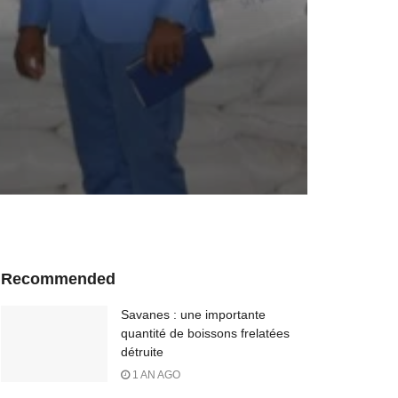
Recommended
Savanes : une importante
quantité de boissons frelatées
détruite
1 AN AGO