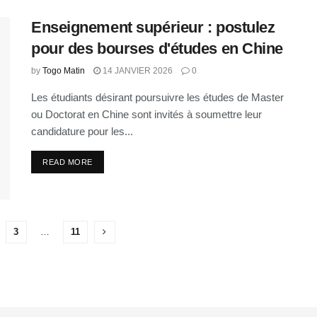
Enseignement supérieur : postulez
pour des bourses d'études en Chine
by
Togo Matin
14 JANVIER 2026
0
Les étudiants désirant poursuivre les études de Master
ou Doctorat en Chine sont invités à soumettre leur
candidature pour les...
READ MORE
3
…
11