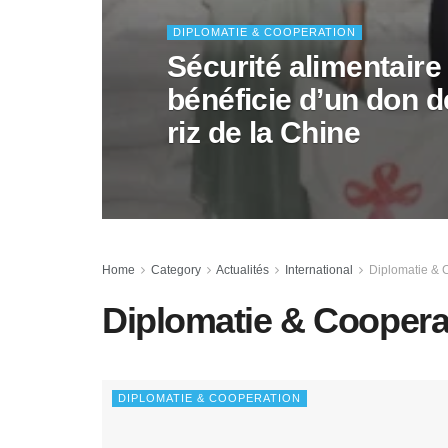
DIPLOMATIE & COOPERATION
Sécurité alimentaire 
bénéficie d’un don 
riz de la Chine
Home
Category
Actualités
International
Diplomatie & 
Diplomatie & Coopera
DIPLOMATIE & COOPERATION