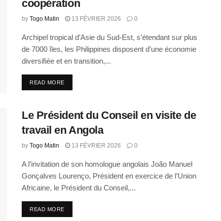
coopération
by
Togo Matin
13 FÉVRIER 2026
0
Archipel tropical d’Asie du Sud-Est, s’étendant sur plus
de 7000 îles, les Philippines disposent d’une économie
diversifiée et en transition,...
READ MORE
Le Président du Conseil en visite de
travail en Angola
by
Togo Matin
13 FÉVRIER 2026
0
A l’invitation de son homologue angolais João Manuel
Gonçalves Lourenço, Président en exercice de l’Union
Africaine, le Président du Conseil,...
READ MORE