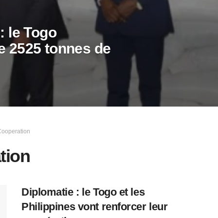
: le Togo
de 2525 tonnes de
Cooperation
tion
Diplomatie : le Togo et les
Philippines vont renforcer leur