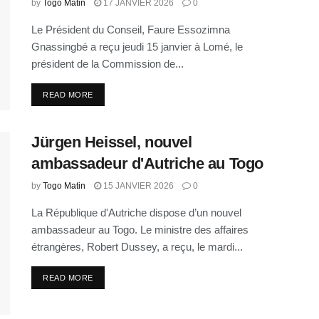
by
Togo Matin
17 JANVIER 2026
0
Le Président du Conseil, Faure Essozimna
Gnassingbé a reçu jeudi 15 janvier à Lomé, le
président de la Commission de...
READ MORE
Jürgen Heissel, nouvel
ambassadeur d'Autriche au Togo
by
Togo Matin
15 JANVIER 2026
0
La République d'Autriche dispose d’un nouvel
ambassadeur au Togo. Le ministre des affaires
étrangères, Robert Dussey, a reçu, le mardi...
READ MORE