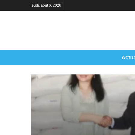
jeudi, août 6, 2026
Actua