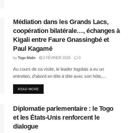
Médiation dans les Grands Lacs,
coopération bilatérale…, échanges à
Kigali entre Faure Gnassingbé et
Paul Kagamé
by
Togo Matin
2 FÉVRIER 2026
0
Au cours de sa visite, le leader togolais a eu un
entretien, d’abord en tête à tête avec son hôte,...
READ MORE
Diplomatie parlementaire : le Togo
et les États-Unis renforcent le
dialogue