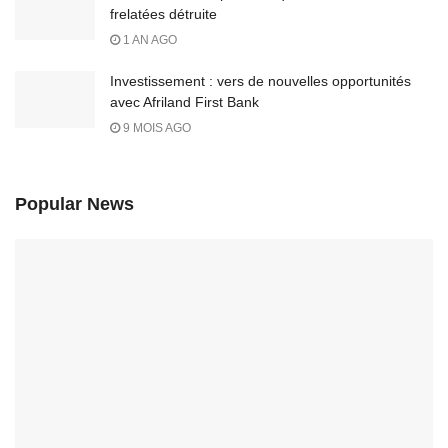
frelatées détruite
1 AN AGO
Investissement : vers de nouvelles opportunités
avec Afriland First Bank
9 MOIS AGO
Popular News