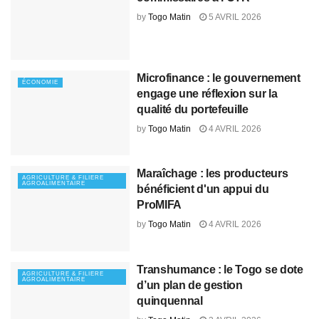
by
Togo Matin
5 AVRIL 2026
Microfinance : le gouvernement
ÉCONOMIE
engage une réflexion sur la
qualité du portefeuille
by
Togo Matin
4 AVRIL 2026
Maraîchage : les producteurs
AGRICULTURE & FILIERE
AGROALIMENTAIRE
bénéficient d'un appui du
ProMIFA
by
Togo Matin
4 AVRIL 2026
Transhumance : le Togo se dote
AGRICULTURE & FILIERE
AGROALIMENTAIRE
d’un plan de gestion
quinquennal