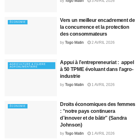
by
Togo Matin
3 AVRIL 2026
Vers un meilleur encadrement de
ÉCONOMIE
la concurrence et la protection
des consommateurs
by
Togo Matin
2 AVRIL 2026
Appui à l’entrepreneuriat : appel
AGRICULTURE & FILIERE
AGROALIMENTAIRE
à 50 TPME évoluant dans l’agro-
industrie
by
Togo Matin
1 AVRIL 2026
Droits économiques des femmes
ÉCONOMIE
: “notre pays continuera
d’innover et de bâtir” (Sandra
Johnson)
by
Togo Matin
1 AVRIL 2026