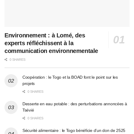
Environnement : à Lomé, des
experts réfléchissent à la
communication environnementale
0 SHARES
Coopération : le Togo et la BOAD font le point sur les
projets
0 SHARES
Desserte en eau potable : des perturbations annoncées à
Tsévié
0 SHARES
Sécurité alimentaire : le Togo bénéficie d’un don de 2525