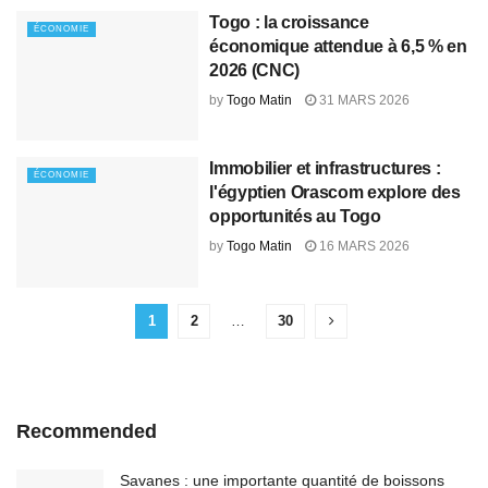
Togo : la croissance
ÉCONOMIE
économique attendue à 6,5 % en
2026 (CNC)
by
Togo Matin
31 MARS 2026
Immobilier et infrastructures :
ÉCONOMIE
l'égyptien Orascom explore des
opportunités au Togo
by
Togo Matin
16 MARS 2026
1
2
…
30
Recommended
Savanes : une importante quantité de boissons