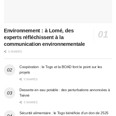
Environnement : à Lomé, des
experts réfléchissent à la
communication environnementale
0 SHARES
Coopération : le Togo et la BOAD font le point sur les
projets
0 SHARES
Desserte en eau potable : des perturbations annoncées à
Tsévié
0 SHARES
Sécurité alimentaire : le Togo bénéficie d’un don de 2525