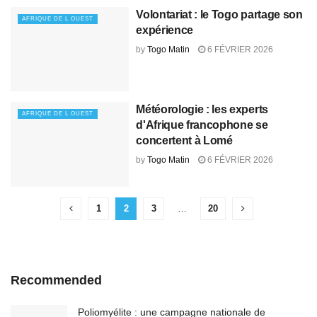
Volontariat : le Togo partage son
AFRIQUE DE L OUEST
expérience
by
Togo Matin
6 FÉVRIER 2026
Météorologie : les experts
AFRIQUE DE L OUEST
d'Afrique francophone se
concertent à Lomé
by
Togo Matin
6 FÉVRIER 2026
1
2
3
…
20
Recommended
Poliomyélite : une campagne nationale de