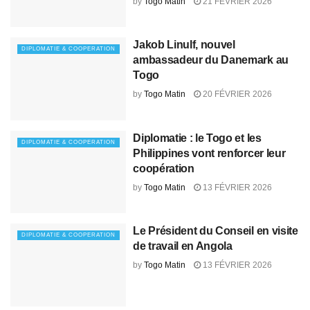
by
Togo Matin
21 FÉVRIER 2026
Jakob Linulf, nouvel
DIPLOMATIE & COOPERATION
ambassadeur du Danemark au
Togo
by
Togo Matin
20 FÉVRIER 2026
Diplomatie : le Togo et les
DIPLOMATIE & COOPERATION
Philippines vont renforcer leur
coopération
by
Togo Matin
13 FÉVRIER 2026
Le Président du Conseil en visite
DIPLOMATIE & COOPERATION
de travail en Angola
by
Togo Matin
13 FÉVRIER 2026