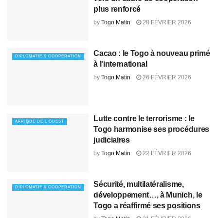
plus renforcé
by
Togo Matin
28 FÉVRIER 2026
Cacao : le Togo à nouveau primé
DIPLOMATIE & COOPERATION
à l'international
by
Togo Matin
26 FÉVRIER 2026
Lutte contre le terrorisme : le
AFRIQUE DE L OUEST
Togo harmonise ses procédures
judiciaires
by
Togo Matin
22 FÉVRIER 2026
Sécurité, multilatéralisme,
DIPLOMATIE & COOPERATION
développement…, à Munich, le
Togo a réaffirmé ses positions