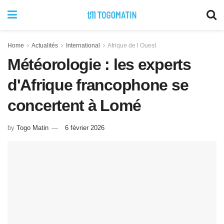
Home
Actualités
International
Afrique de l Ouest
Météorologie : les experts
d'Afrique francophone se
concertent à Lomé
by
Togo Matin
6 février 2026