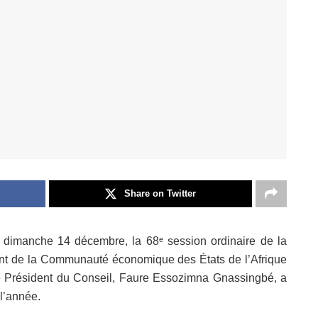
Share on Twitter
té dimanche 14 décembre, la 68ᵉ session ordinaire de la
nt de la Communauté économique des États de l’Afrique
le Président du Conseil, Faure Essozimna Gnassingbé, a
 l’année.