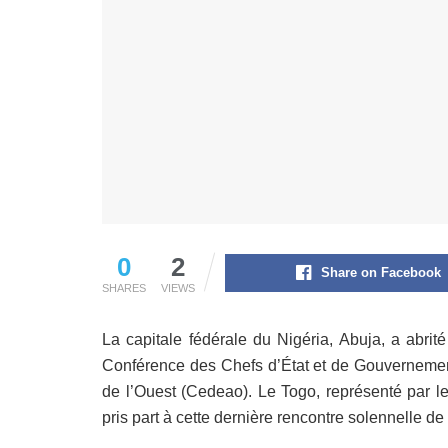
0
2
Share on Facebook
SHARES
VIEWS
La capitale fédérale du Nigéria, Abuja, a abri
Conférence des Chefs d’État et de Gouverneme
de l’Ouest (Cedeao). Le Togo, représenté par 
pris part à cette dernière rencontre solennelle de