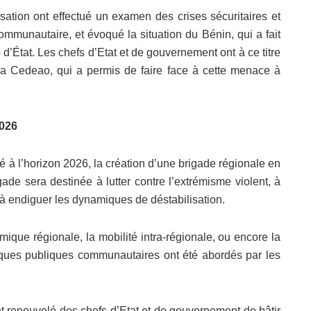
isation ont effectué un examen des crises sécuritaires et
communautaire, et évoqué la situation du Bénin, qui a fait
 d’État. Les chefs d’Etat et de gouvernement ont à ce titre
la Cedeao, qui a permis de faire face à cette menace à
2026
 à l’horizon 2026, la création d’une brigade régionale en
igade sera destinée à lutter contre l’extrémisme violent, à
 à endiguer les dynamiques de déstabilisation.
mique régionale, la mobilité intra-régionale, ou encore la
ques publiques communautaires ont été abordés par les
 renouvelé des chefs d’Etat et de gouvernement de bâtir