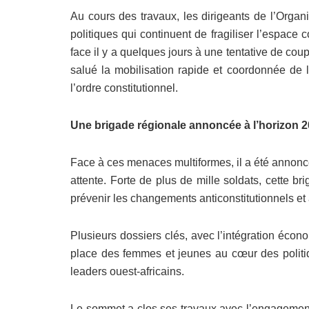
Au cours des travaux, les dirigeants de l’Organ
politiques qui continuent de fragiliser l’espace 
face il y a quelques jours à une tentative de coup
salué la mobilisation rapide et coordonnée de 
l’ordre constitutionnel.
Une brigade régionale annoncée à l’horizon 
Face à ces menaces multiformes, il a été annoncé
attente. Forte de plus de mille soldats, cette br
prévenir les changements anticonstitutionnels et
Plusieurs dossiers clés, avec l’intégration écono
place des femmes et jeunes au cœur des politi
leaders ouest-africains.
Le sommet a clos ses travaux avec l’engagement