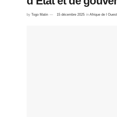
d’Etat et de gouv
by
Togo Matin
15 décembre 2025
in
Afrique de l Ouest