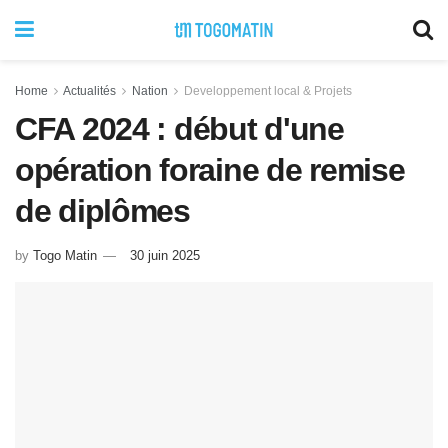
Home
Actualités
Nation
Developpement local & Projets
CFA 2024 : début d'une
opération foraine de remise
de diplômes
by
Togo Matin
30 juin 2025