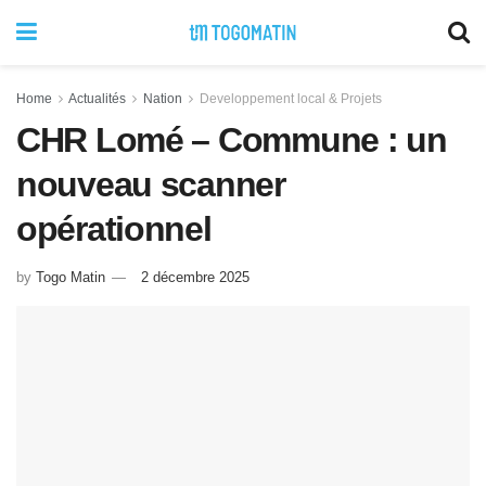
Home
Actualités
Nation
Developpement local & Projets
CHR Lomé – Commune : un
nouveau scanner
opérationnel
by
Togo Matin
2 décembre 2025